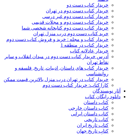
خریدار کتاب دست دو
خریدار کتاب دست دوم در تهران
خریدار کتاب دست دوم غیر درسی
خریدار کتاب دست دوم و مجلات قدیمی
خریدار کتاب دست دوم کتابخانه شخصی شما
خرید کتاب دست دوم درب منزل تهران
خریدار کتاب و مجله : خرید و فروش کتاب دست دوم
خریدار کتاب در منطقه 1
خریدار عادلانه کتاب
آدرس خریدار کتاب دست دوم در میدان انقلاب و سایر
نقاط تهران
خریدار کتاب های داستان, ادبیات, تاریخ, فلسفه و
روانشناسی
خریدار کتاب در تهران درب منزل بالاترین قیمت ممکن
کارا کتاب: خریدار کتاب دست دوم
آثار نویسندگان
دانلود رایگان کتاب
کتاب داستان
کتاب داستان خارجی
کتاب داستان ایرانی
کتاب تاریخی
کتاب تاریخ ایران
کتاب تاریخ جهان