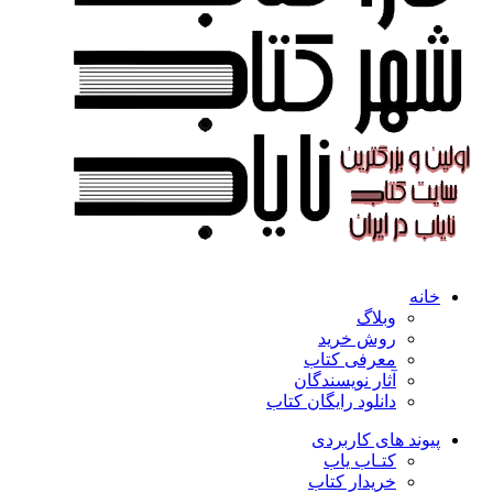
خانه
وبلاگ
روش خرید
معرفی کتاب
آثار نویسندگان
دانلود رایگان کتاب
پیوند های کاربردی
کتـاب یاب
خریدار کتاب