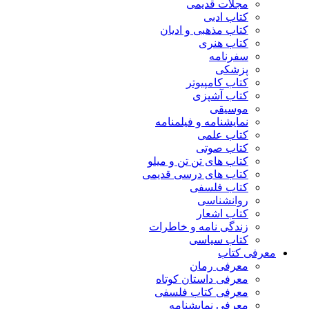
مجلات قدیمی
کتاب ادبی
کتاب مذهبی و ادیان
کتاب هنری
سفرنامه
پزشکی
کتاب کامپیوتر
کتاب آشپزی
موسیقی
نمایشنامه و فیلمنامه
کتاب علمی
کتاب صوتی
کتاب های تن تن و میلو
کتاب های درسی قدیمی
کتاب فلسفی
روانشناسی
کتاب اشعار
زندگی نامه و خاطرات
کتاب سیاسی
معرفی کتاب
معرفی رمان
معرفی داستان کوتاه
معرفی کتاب فلسفی
معرفی نمایشنامه