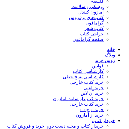
فلسفه
پزشکی و سلامت
آمازون کیندل
کتاب‌های پرفروش
گرامافون
کتاب شعر
حراجی کتاب
صفحه گرامافون
خانه
وبلاگ
روش خرید
قوانین
کارشناسی کتاب
کارشناسی نسخ خطی
خرید کتاب خارجی
خرید تلفنی
خرید آن لاین
خرید کتاب از سایت آمازون
خرید کتاب خارجی
خرید از ebay
خرید از آمازون
خریدار کتاب
خریدار کتاب و مجله دست دوم, خرید و فروش کتاب