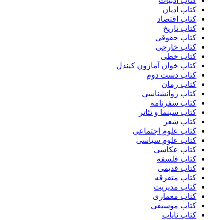
کتاب ادبیات
کتاب ادیان
کتاب اقتصاد
کتاب تاریخ
کتاب حقوقی
کتاب خارجی
کتاب خطی
کتاب خوان آمازون کیندل
کتاب دست دوم
کتاب رمان
کتاب روانشناسی
کتاب سفرنامه
کتاب سینما و تئاتر
کتاب شعر
کتاب علوم اجتماعی
کتاب علوم سیاسی
کتاب عکاسی
کتاب فلسفه
کتاب قدیمی
کتاب متفرقه
کتاب مدیریت
کتاب معماری
کتاب موسیقی
کتاب نایاب