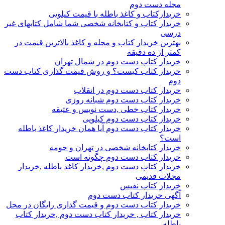
مجله دست دوم
خریدارکتاب و کاغذ باطله با قیمت کیلویی
خریدار کتاب و کتابخانه شخصی شما شامل کتابهای غیر
درسی
بهترین خریدار کتاب و مجله و کاغذ بالاترین قیمت در
کمتر از ده دقیقه
خریدار کتاب دست دوم در شمال تهران
خریدار کتاب کیست؟ و روش قیمت گذاری کتاب دست
دوم
خریدار کتاب دست دوم در انقلاب
خریدار کتاب دست دوم شبانه روزی
خریدار کتاب خطی ,دست نویس و عتیقه
خریدار کتاب دست دوم کیلویی
خریدار کتاب دست دوم آیا همان خریدار کاغذ باطله
است؟
خریدار کتابخانه شخصی در تهران و حومه
خریدار کتاب دست دوم چگونه است
خریدار کتاب دست دوم ,خریدار کاغذ باطله ,خریدار
مجلات قدیمی
خریدار کتاب نفیس
آگهی خریدار کتاب دست دوم
خریدار کتاب دست دوم و قیمت گذاری رایگان در محل
خریدار کتاب , خریدار کتاب دست دوم ,خریدار کتاب
باطله