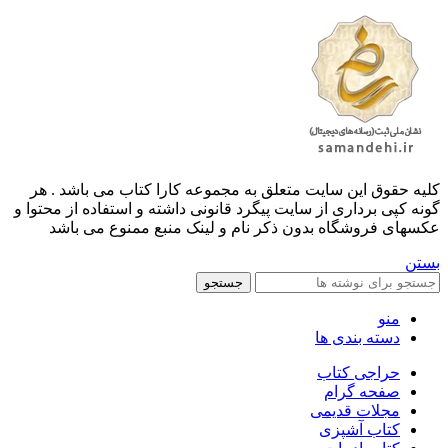
کليه حقوق اين سايت متعلق به مجموعه کارا کتاب می باشد . هر
گونه کپی برداری از سایت پیگرد قانونی داشته و استفاده از محتوا و
عکسهای فروشگاه بدون ذکر نام و لینک منبع ممنوع می باشد
بستن
جستجو
منو
دسته بندی ها
حراجی کتاب
صفحه گرام
مجلات قدیمی
کتاب آشپزی