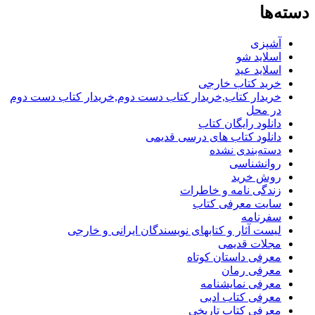
دسته‌ها
آشپزی
اسلاید شو
اسلاید عید
خرید کتاب خارجی
خریدار کتاب,خریدار کتاب دست دوم,خریدار کتاب دست دوم
در محل
دانلود رایگان کتاب
دانلود کتاب های درسی قدیمی
دسته‌بندی نشده
روانشناسی
روش خرید
زندگی نامه و خاطرات
سایت معرفی کتاب
سفرنامه
لیست آثار و کتابهای نویسندگان ایرانی و خارجی
مجلات قدیمی
معرفی داستان کوتاه
معرفی رمان
معرفی نمایشنامه
معرفی کتاب ادبی
معرفی کتاب تاریخی