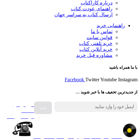
درباره کاراکتاب
راهنمای عودت کتاب
ارسال کتاب به سراسر جهان
راهنمایی خرید
تماس با ما
قوانین سایت
خرید تلفنی کتاب
خرید آنلاین کتاب
مشاوره قبل خرید
با ما همراه باشید
Facebook
Twitter
Youtube
Instagram
از جدیدترین تخفیف ها با خبر شوید …
فروش انواع
صفحه
گرامافون اصل
کالا در کارا کتاب – برای خرید کلیک نمایید