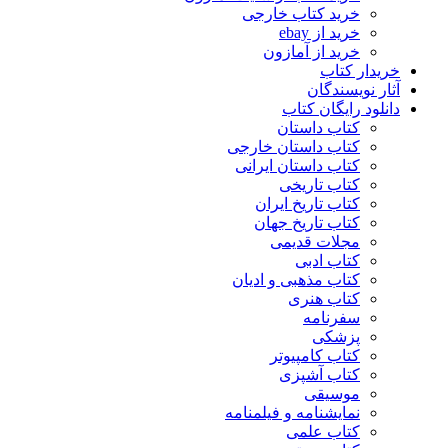
خرید کتاب خارجی
خرید از ebay
خرید از آمازون
خریدار کتاب
آثار نویسندگان
دانلود رایگان کتاب
کتاب داستان
کتاب داستان خارجی
کتاب داستان ایرانی
کتاب تاریخی
کتاب تاریخ ایران
کتاب تاریخ جهان
مجلات قدیمی
کتاب ادبی
کتاب مذهبی و ادیان
کتاب هنری
سفرنامه
پزشکی
کتاب کامپیوتر
کتاب آشپزی
موسیقی
نمایشنامه و فیلمنامه
کتاب علمی