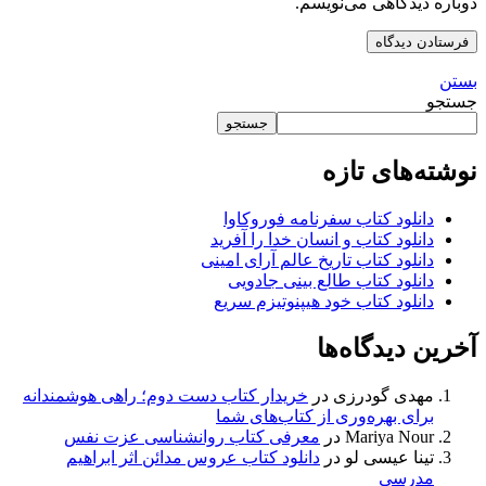
دوباره دیدگاهی می‌نویسم.
بستن
جستجو
جستجو
نوشته‌های تازه
دانلود کتاب سفرنامه فوروکاوا
دانلود کتاب و انسان خدا را آفرید
دانلود کتاب تاریخ عالم آرای امینی
دانلود کتاب طالع بینی جادویی
دانلود کتاب خود هیپنوتیزم سریع
آخرین دیدگاه‌ها
مهدی گودرزی
در
خریدار کتاب دست دوم؛ راهی هوشمندانه
برای بهره‌وری از کتاب‌های شما
Mariya Nour
در
معرفی کتاب روانشناسی عزت نفس
تینا عیسی لو
در
دانلود کتاب عروس مدائن اثر ابراهیم
مدرسی