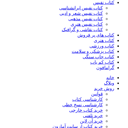
کتاب نفیس
کتاب نفیس ایرانشناسی
کتاب نفیس شعر و ادبی
کتاب نفیس مذهبی
کتاب نفیس هنری
کتاب نقاشی و گرافیک
کتاب های پر فروش
کتاب هنری
کتاب ورزشی
کتاب پزشکی و سلامت
کتاب چاپ سنگی
کتاب کم یاب
گرامافون
خانه
وبلاگ
روش خرید
قوانین
کارشناسی کتاب
کارشناسی نسخ خطی
خرید کتاب خارجی
خرید تلفنی
خرید آن لاین
خرید کتاب از سایت آمازون