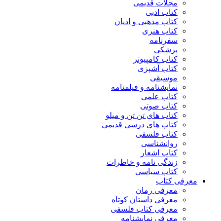
مجلات قدیمی
کتاب ادبی
کتاب مذهبی و ادیان
کتاب هنری
سفرنامه
پزشکی
کتاب کامپیوتر
کتاب آشپزی
موسیقی
نمایشنامه و فیلمنامه
کتاب علمی
کتاب صوتی
کتاب های تن تن و میلو
کتاب های درسی قدیمی
کتاب فلسفی
روانشناسی
کتاب اشعار
زندگی نامه و خاطرات
کتاب سیاسی
معرفی کتاب
معرفی رمان
معرفی داستان کوتاه
معرفی کتاب فلسفی
معرفی نمایشنامه