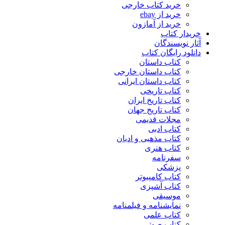
خرید کتاب خارجی
خرید از ebay
خرید از آمازون
خریدار کتاب
آثار نویسندگان
دانلود رایگان کتاب
کتاب داستان
کتاب داستان خارجی
کتاب داستان ایرانی
کتاب تاریخی
کتاب تاریخ ایران
کتاب تاریخ جهان
مجلات قدیمی
کتاب ادبی
کتاب مذهبی و ادیان
کتاب هنری
سفرنامه
پزشکی
کتاب کامپیوتر
کتاب آشپزی
موسیقی
نمایشنامه و فیلمنامه
کتاب علمی
کتاب صوتی