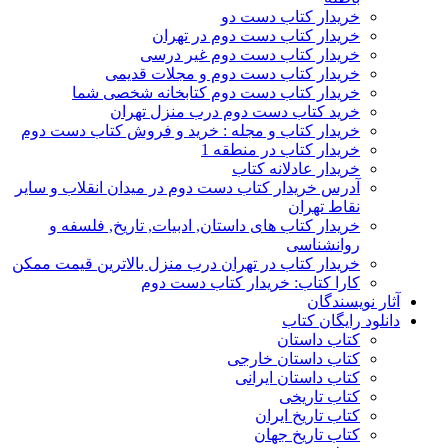
خریدار کتاب دست دو
خریدار کتاب دست دوم در تهران
خریدار کتاب دست دوم غیر درسی
خریدار کتاب دست دوم و مجلات قدیمی
خریدار کتاب دست دوم کتابخانه شخصی شما
خرید کتاب دست دوم درب منزل تهران
خریدار کتاب و مجله : خرید و فروش کتاب دست دوم
خریدار کتاب در منطقه 1
خریدار عادلانه کتاب
آدرس خریدار کتاب دست دوم در میدان انقلاب و سایر
نقاط تهران
خریدار کتاب های داستان, ادبیات, تاریخ, فلسفه و
روانشناسی
خریدار کتاب در تهران درب منزل بالاترین قیمت ممکن
کارا کتاب: خریدار کتاب دست دوم
آثار نویسندگان
دانلود رایگان کتاب
کتاب داستان
کتاب داستان خارجی
کتاب داستان ایرانی
کتاب تاریخی
کتاب تاریخ ایران
کتاب تاریخ جهان