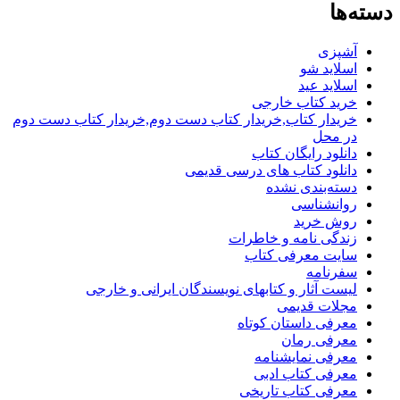
دسته‌ها
آشپزی
اسلاید شو
اسلاید عید
خرید کتاب خارجی
خریدار کتاب,خریدار کتاب دست دوم,خریدار کتاب دست دوم
در محل
دانلود رایگان کتاب
دانلود کتاب های درسی قدیمی
دسته‌بندی نشده
روانشناسی
روش خرید
زندگی نامه و خاطرات
سایت معرفی کتاب
سفرنامه
لیست آثار و کتابهای نویسندگان ایرانی و خارجی
مجلات قدیمی
معرفی داستان کوتاه
معرفی رمان
معرفی نمایشنامه
معرفی کتاب ادبی
معرفی کتاب تاریخی