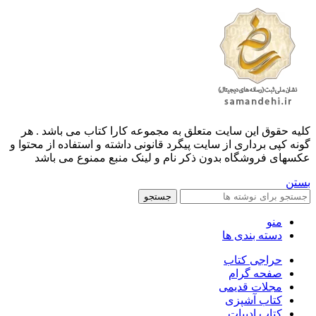
کليه حقوق اين سايت متعلق به مجموعه کارا کتاب می باشد . هر
گونه کپی برداری از سایت پیگرد قانونی داشته و استفاده از محتوا و
عکسهای فروشگاه بدون ذکر نام و لینک منبع ممنوع می باشد
بستن
جستجو
منو
دسته بندی ها
حراجی کتاب
صفحه گرام
مجلات قدیمی
کتاب آشپزی
کتاب ادبیات