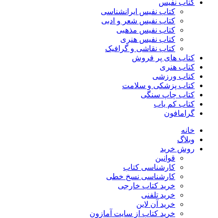
کتاب نفیس
کتاب نفیس ایرانشناسی
کتاب نفیس شعر و ادبی
کتاب نفیس مذهبی
کتاب نفیس هنری
کتاب نقاشی و گرافیک
کتاب های پر فروش
کتاب هنری
کتاب ورزشی
کتاب پزشکی و سلامت
کتاب چاپ سنگی
کتاب کم یاب
گرامافون
خانه
وبلاگ
روش خرید
قوانین
کارشناسی کتاب
کارشناسی نسخ خطی
خرید کتاب خارجی
خرید تلفنی
خرید آن لاین
خرید کتاب از سایت آمازون