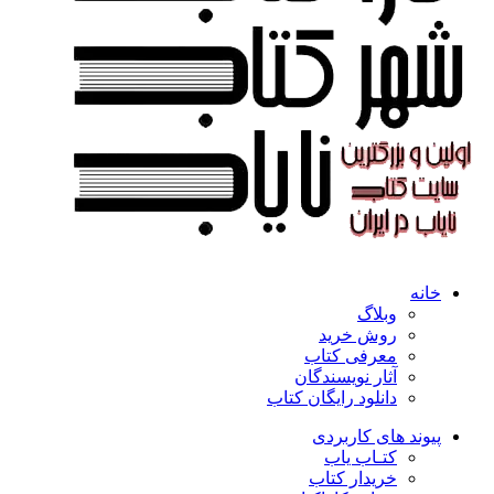
خانه
وبلاگ
روش خرید
معرفی کتاب
آثار نویسندگان
دانلود رایگان کتاب
پیوند های کاربردی
کتـاب یاب
خریدار کتاب