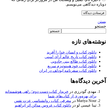
دوباره دیدگاهی می‌نویسم.
بستن
جستجو
جستجو
نوشته‌های تازه
دانلود کتاب و انسان خدا را آفرید
دانلود کتاب تاریخ عالم آرای امینی
دانلود کتاب طالع بینی جادویی
دانلود کتاب خود هیپنوتیزم سریع
دانلود کتاب سفرنامه ابودلف در ایران
آخرین دیدگاه‌ها
مهدی گودرزی
در
خریدار کتاب دست دوم؛ راهی هوشمندانه
برای بهره‌وری از کتاب‌های شما
Mariya Nour
در
معرفی کتاب روانشناسی عزت نفس
تینا عیسی لو
در
دانلود کتاب عروس مدائن اثر ابراهیم