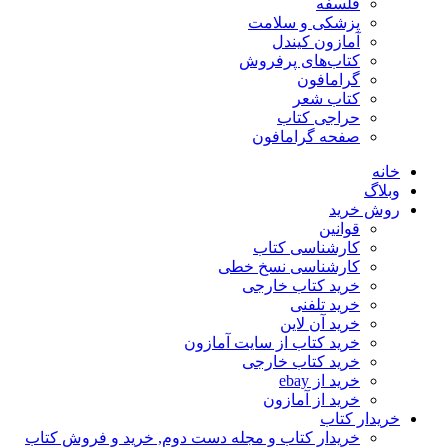
فلسفه
پزشکی و سلامت
آمازون کیندل
کتاب‌های پرفروش
گرامافون
کتاب شعر
حراجی کتاب
صفحه گرامافون
خانه
وبلاگ
روش خرید
قوانین
کارشناسی کتاب
کارشناسی نسخ خطی
خرید کتاب خارجی
خرید تلفنی
خرید آن لاین
خرید کتاب از سایت آمازون
خرید کتاب خارجی
خرید از ebay
خرید از آمازون
خریدار کتاب
خریدار کتاب و مجله دست دوم, خرید و فروش کتاب