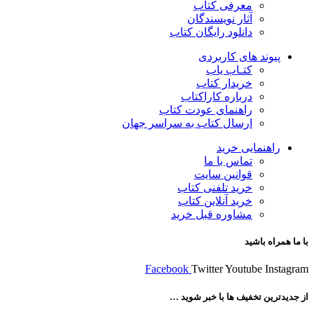
معرفی کتاب
آثار نویسندگان
دانلود رایگان کتاب
پیوند های کاربردی
کتـاب یاب
خریدار کتاب
درباره کاراکتاب
راهنمای عودت کتاب
ارسال کتاب به سراسر جهان
راهنمایی خرید
تماس با ما
قوانین سایت
خرید تلفنی کتاب
خرید آنلاین کتاب
مشاوره قبل خرید
با ما همراه باشید
Facebook
Twitter
Youtube
Instagram
از جدیدترین تخفیف ها با خبر شوید …