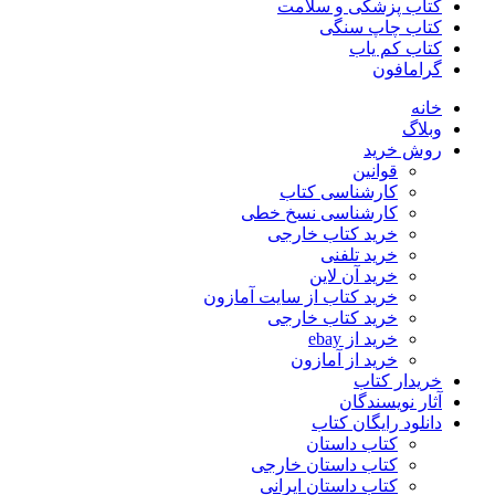
کتاب پزشکی و سلامت
کتاب چاپ سنگی
کتاب کم یاب
گرامافون
خانه
وبلاگ
روش خرید
قوانین
کارشناسی کتاب
کارشناسی نسخ خطی
خرید کتاب خارجی
خرید تلفنی
خرید آن لاین
خرید کتاب از سایت آمازون
خرید کتاب خارجی
خرید از ebay
خرید از آمازون
خریدار کتاب
آثار نویسندگان
دانلود رایگان کتاب
کتاب داستان
کتاب داستان خارجی
کتاب داستان ایرانی