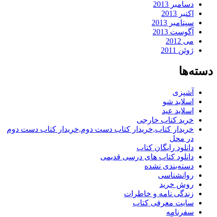
دسامبر 2013
اکتبر 2013
سپتامبر 2013
آگوست 2013
می 2012
ژوئن 2011
دسته‌ها
آشپزی
اسلاید شو
اسلاید عید
خرید کتاب خارجی
خریدار کتاب,خریدار کتاب دست دوم,خریدار کتاب دست دوم
در محل
دانلود رایگان کتاب
دانلود کتاب های درسی قدیمی
دسته‌بندی نشده
روانشناسی
روش خرید
زندگی نامه و خاطرات
سایت معرفی کتاب
سفرنامه