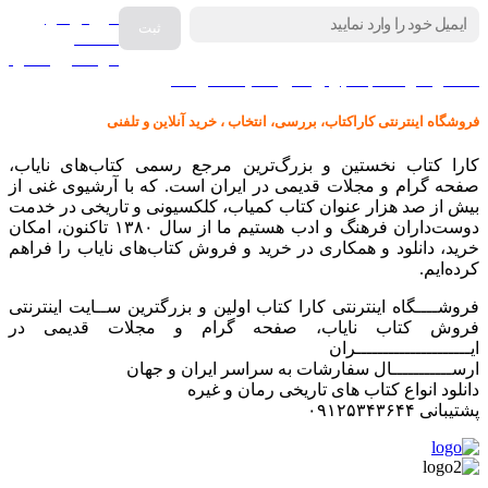
فروش انواع
صفحه
گرامافون اصل
کالا در کارا کتاب – برای خرید کلیک نمایید
فروشگاه اینترنتی کاراکتاب، بررسی، انتخاب ، خرید آنلاین و تلفنی
کارا کتاب نخستین و بزرگ‌ترین مرجع رسمی کتاب‌های نایاب،
صفحه گرام و مجلات قدیمی در ایران است. که با آرشیوی غنی از
بیش از صد هزار عنوان کتاب کمیاب، کلکسیونی و تاریخی در خدمت
دوست‌داران فرهنگ و ادب هستیم ما از سال ۱۳۸۰ تاکنون، امکان
خرید، دانلود و همکاری در خرید و فروش کتاب‌های نایاب را فراهم
کرده‌ایم.
فروشــــگاه اینترنتی کارا کتاب اولین و بزرگترین ســایت اینترنتی
فروش کتاب نایاب، صفحه گرام و مجلات قدیمی در
ایـــــــــــــــــــــران
ارســـــــــــال سفارشات به سراسر ایران و جهان
دانلود انواع کتاب های تاریخی رمان و غیره
پشتیبانی ۰۹۱۲۵۳۴۳۶۴۴