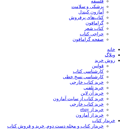
فلسفه
پزشکی و سلامت
آمازون کیندل
کتاب‌های پرفروش
گرامافون
کتاب شعر
حراجی کتاب
صفحه گرامافون
خانه
وبلاگ
روش خرید
قوانین
کارشناسی کتاب
کارشناسی نسخ خطی
خرید کتاب خارجی
خرید تلفنی
خرید آن لاین
خرید کتاب از سایت آمازون
خرید کتاب خارجی
خرید از ebay
خرید از آمازون
خریدار کتاب
خریدار کتاب و مجله دست دوم, خرید و فروش کتاب