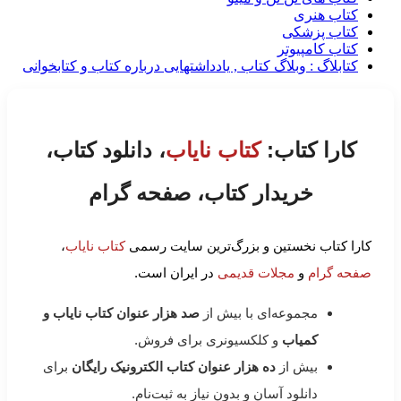
کتاب هنری
کتاب پزشکی
کتاب کامپیوتر
کتابلاگ : وبلاگ کتاب , یادداشتهایی درباره کتاب و کتابخوانی
کارا کتاب:
کتاب نایاب
، دانلود کتاب،
خریدار کتاب، صفحه گرام
کارا کتاب نخستین و بزرگ‌ترین سایت رسمی
کتاب نایاب
،
صفحه گرام
و
مجلات قدیمی
در ایران است.
مجموعه‌ای با بیش از
صد هزار عنوان کتاب نایاب و
کمیاب
و کلکسیونری برای فروش.
بیش از
ده هزار عنوان کتاب الکترونیک رایگان
برای
دانلود آسان و بدون نیاز به ثبت‌نام.