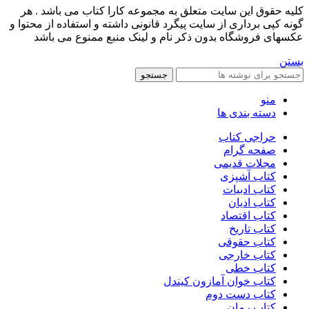
کليه حقوق اين سايت متعلق به مجموعه کارا کتاب می باشد . هر
گونه کپی برداری از سایت پیگرد قانونی داشته و استفاده از محتوا و
عکسهای فروشگاه بدون ذکر نام و لینک منبع ممنوع می باشد
بستن
جستجو
منو
دسته بندی ها
حراجی کتاب
صفحه گرام
مجلات قدیمی
کتاب آشپزی
کتاب ادبیات
کتاب ادیان
کتاب اقتصاد
کتاب تاریخ
کتاب حقوقی
کتاب خارجی
کتاب خطی
کتاب خوان آمازون کیندل
کتاب دست دوم
کتاب رمان