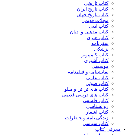
کتاب تاریخی
کتاب تاریخ ایران
کتاب تاریخ جهان
مجلات قدیمی
کتاب ادبی
کتاب مذهبی و ادیان
کتاب هنری
سفرنامه
پزشکی
کتاب کامپیوتر
کتاب آشپزی
موسیقی
نمایشنامه و فیلمنامه
کتاب علمی
کتاب صوتی
کتاب های تن تن و میلو
کتاب های درسی قدیمی
کتاب فلسفی
روانشناسی
کتاب اشعار
زندگی نامه و خاطرات
کتاب سیاسی
معرفی کتاب
معرفی رمان