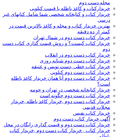
مجله دست دوم
خریدارکتاب و کاغذ باطله با قیمت کیلویی
خریدار کتاب و کتابخانه شخصی شما شامل کتابهای غیر
درسی
بهترین خریدار کتاب و مجله و کاغذ بالاترین قیمت در
کمتر از ده دقیقه
خریدار کتاب دست دوم در شمال تهران
خریدار کتاب کیست؟ و روش قیمت گذاری کتاب دست
دوم
خریدار کتاب دست دوم در انقلاب
خریدار کتاب دست دوم شبانه روزی
خریدار کتاب خطی ,دست نویس و عتیقه
خریدار کتاب دست دوم کیلویی
خریدار کتاب دست دوم آیا همان خریدار کاغذ باطله
است؟
خریدار کتابخانه شخصی در تهران و حومه
خریدار کتاب دست دوم چگونه است
خریدار کتاب دست دوم ,خریدار کاغذ باطله ,خریدار
مجلات قدیمی
خریدار کتاب نفیس
آگهی خریدار کتاب دست دوم
خریدار کتاب دست دوم و قیمت گذاری رایگان در محل
خریدار کتاب , خریدار کتاب دست دوم ,خریدار کتاب
باطله