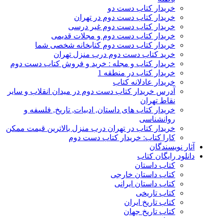
خریدار کتاب دست دو
خریدار کتاب دست دوم در تهران
خریدار کتاب دست دوم غیر درسی
خریدار کتاب دست دوم و مجلات قدیمی
خریدار کتاب دست دوم کتابخانه شخصی شما
خرید کتاب دست دوم درب منزل تهران
خریدار کتاب و مجله : خرید و فروش کتاب دست دوم
خریدار کتاب در منطقه 1
خریدار عادلانه کتاب
آدرس خریدار کتاب دست دوم در میدان انقلاب و سایر
نقاط تهران
خریدار کتاب های داستان, ادبیات, تاریخ, فلسفه و
روانشناسی
خریدار کتاب در تهران درب منزل بالاترین قیمت ممکن
کارا کتاب: خریدار کتاب دست دوم
آثار نویسندگان
دانلود رایگان کتاب
کتاب داستان
کتاب داستان خارجی
کتاب داستان ایرانی
کتاب تاریخی
کتاب تاریخ ایران
کتاب تاریخ جهان