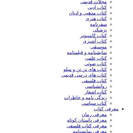
مجلات قدیمی
کتاب ادبی
کتاب مذهبی و ادیان
کتاب هنری
سفرنامه
پزشکی
کتاب کامپیوتر
کتاب آشپزی
موسیقی
نمایشنامه و فیلمنامه
کتاب علمی
کتاب صوتی
کتاب های تن تن و میلو
کتاب های درسی قدیمی
کتاب فلسفی
روانشناسی
کتاب اشعار
زندگی نامه و خاطرات
کتاب سیاسی
معرفی کتاب
معرفی رمان
معرفی داستان کوتاه
معرفی کتاب فلسفی
معرفی نمایشنامه