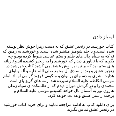
امتیاز دادن
کتاب خورشید در زنجیر عشق که به دست زهرا خوش نظر نوشته
شده است.و با جلد شومیز منتشر شده است. و خورشید به زمین که
نه که به سیاه چال های ظلم و ستم عباسی هبوط کرده بود.و چه
بگویم که با ناباوری دیدم که خورشید را به زنجیر کشیده اند.و تازیانه
های ستم بود که بر تن نور نقش عشق می کشید.کتاب خورشید در
زنجیر عشق و بعد از صادق آل محمد صلی الله علیه و آله و لوای
هدایت بشری به دستهای پر توان و ملکوتی فرزند گرامی او باد. امام
موسی الکاظم علیه السلام سپرده شد. رمه های گریز پای امت
محمدی را و در گردش دوران دیدم که از ظلمتکده ی سیاه زندان
هارون نور به آسمان بال خواهد کشید.و موسی علیه السلام و
پرچمدار سبز عشق و هدایت خواهد کرد.
برای دانلود کتاب به ادامه مراجعه نمایید و برای خرید کتاب خورشید
در زنجیر عشق تماس بگیرید