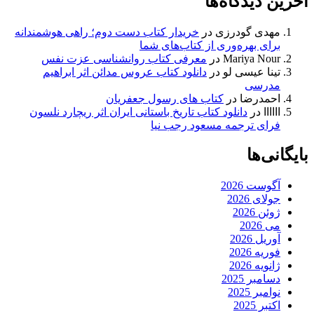
آخرین دیدگاه‌ها
مهدی گودرزی
در
خریدار کتاب دست دوم؛ راهی هوشمندانه
برای بهره‌وری از کتاب‌های شما
Mariya Nour
در
معرفی کتاب روانشناسی عزت نفس
تینا عیسی لو
در
دانلود کتاب عروس مدائن اثر ابراهیم
مدرسی
احمدرضا
در
کتاب های رسول جعفریان
اااااا
در
دانلود کتاب تاریخ باستانی ایران اثر ریچارد نلسون
فرای ترجمه مسعود رجب نیا
بایگانی‌ها
آگوست 2026
جولای 2026
ژوئن 2026
می 2026
آوریل 2026
فوریه 2026
ژانویه 2026
دسامبر 2025
نوامبر 2025
اکتبر 2025