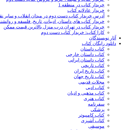
خریدار کتاب در منطقه 1
خریدار عادلانه کتاب
آدرس خریدار کتاب دست دوم در میدان انقلاب و سایر نق
خریدار کتاب های داستان, ادبیات, تاریخ, فلسفه و روانش
خریدار کتاب در تهران درب منزل بالاترین قیمت ممکن
کارا کتاب: خریدار کتاب دست دوم
آثار نویسندگان
دانلود رایگان کتاب
کتاب داستان
کتاب داستان خارجی
کتاب داستان ایرانی
کتاب تاریخی
کتاب تاریخ ایران
کتاب تاریخ جهان
مجلات قدیمی
کتاب ادبی
کتاب مذهبی و ادیان
کتاب هنری
سفرنامه
پزشکی
کتاب کامپیوتر
کتاب آشپزی
موسیقی