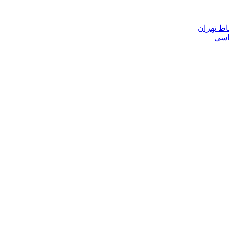
اط تهران
ناسی