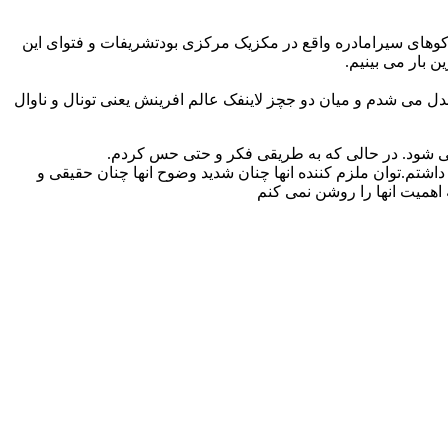
ه کوهای سیرامادره واقع در مکزیک مرکزی بودتشریفات و فتوای این
 بار می بینیم.
بدل می شدم و میان دو جچز لاینفک عالم افرینش یعنی تونال و ناوال
 می شود. در حالی که به طریقی فکر و حتی حس کردم.
شتم.توان ملزم کننده انها چنان شدید وضوح انها چنان حقیقی و
 اهمیت انها را روشن نمی کنم