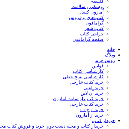
فلسفه
پزشکی و سلامت
آمازون کیندل
کتاب‌های پرفروش
گرامافون
کتاب شعر
حراجی کتاب
صفحه گرامافون
خانه
وبلاگ
روش خرید
قوانین
کارشناسی کتاب
کارشناسی نسخ خطی
خرید کتاب خارجی
خرید تلفنی
خرید آن لاین
خرید کتاب از سایت آمازون
خرید کتاب خارجی
خرید از ebay
خرید از آمازون
خریدار کتاب
خریدار کتاب و مجله دست دوم, خرید و فروش کتاب مج