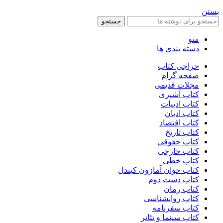
بستن
جستجو
منو
دسته بندی ها
حراجی کتاب
صفحه گرام
مجلات قدیمی
کتاب آشپزی
کتاب ادبیات
کتاب ادیان
کتاب اقتصاد
کتاب تاریخ
کتاب حقوقی
کتاب خارجی
کتاب خطی
کتاب خوان آمازون کیندل
کتاب دست دوم
کتاب رمان
کتاب روانشناسی
کتاب سفرنامه
کتاب سینما و تئاتر