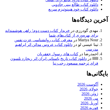
دانلود کتاب طالع بینی جادویی
دانلود کتاب خود هیپنوتیزم سریع
آخرین دیدگاه‌ها
مهدی گودرزی
در
خریدار کتاب دست دوم؛ راهی هوشمندانه
برای بهره‌وری از کتاب‌های شما
Mariya Nour
در
معرفی کتاب روانشناسی عزت نفس
تینا عیسی لو
در
دانلود کتاب عروس مدائن اثر ابراهیم
مدرسی
احمدرضا
در
کتاب های رسول جعفریان
اااااا
در
دانلود کتاب تاریخ باستانی ایران اثر ریچارد نلسون
فرای ترجمه مسعود رجب نیا
بایگانی‌ها
آگوست 2026
جولای 2026
ژوئن 2026
می 2026
آوریل 2026
فوریه 2026