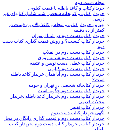
مجله دست دوم
خریدارکتاب و کاغذ باطله با قیمت کیلویی
خریدار کتاب و کتابخانه شخصی شما شامل کتابهای غیر
درسی
بهترین خریدار کتاب و مجله و کاغذ بالاترین قیمت در
کمتر از ده دقیقه
خریدار کتاب دست دوم در شمال تهران
خریدار کتاب کیست؟ و روش قیمت گذاری کتاب دست
دوم
خریدار کتاب دست دوم در انقلاب
خریدار کتاب دست دوم شبانه روزی
خریدار کتاب خطی ,دست نویس و عتیقه
خریدار کتاب دست دوم کیلویی
خریدار کتاب دست دوم آیا همان خریدار کاغذ باطله
است؟
خریدار کتابخانه شخصی در تهران و حومه
خریدار کتاب دست دوم چگونه است
خریدار کتاب دست دوم ,خریدار کاغذ باطله ,خریدار
مجلات قدیمی
خریدار کتاب نفیس
آگهی خریدار کتاب دست دوم
خریدار کتاب دست دوم و قیمت گذاری رایگان در محل
خریدار کتاب , خریدار کتاب دست دوم ,خریدار کتاب
باطله