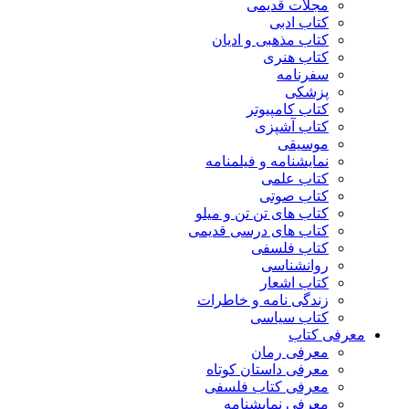
مجلات قدیمی
کتاب ادبی
کتاب مذهبی و ادیان
کتاب هنری
سفرنامه
پزشکی
کتاب کامپیوتر
کتاب آشپزی
موسیقی
نمایشنامه و فیلمنامه
کتاب علمی
کتاب صوتی
کتاب های تن تن و میلو
کتاب های درسی قدیمی
کتاب فلسفی
روانشناسی
کتاب اشعار
زندگی نامه و خاطرات
کتاب سیاسی
معرفی کتاب
معرفی رمان
معرفی داستان کوتاه
معرفی کتاب فلسفی
معرفی نمایشنامه