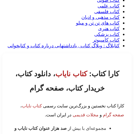
کتاب صوتی
کتاب علمی
کتاب فلسفی
کتاب مذهبی و ادیان
کتاب های تن تن و میلو
کتاب هنری
کتاب پزشکی
کتاب کامپیوتر
کتابلاگ : وبلاگ کتاب , یادداشتهایی درباره کتاب و کتابخوانی
کارا کتاب:
کتاب نایاب
، دانلود کتاب،
خریدار کتاب، صفحه گرام
کارا کتاب نخستین و بزرگ‌ترین سایت رسمی
کتاب نایاب
،
صفحه گرام
و
مجلات قدیمی
در ایران است.
مجموعه‌ای با بیش از
صد هزار عنوان کتاب نایاب و