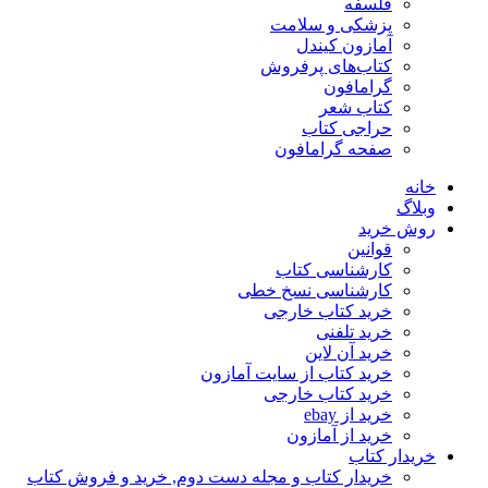
فلسفه
پزشکی و سلامت
آمازون کیندل
کتاب‌های پرفروش
گرامافون
کتاب شعر
حراجی کتاب
صفحه گرامافون
خانه
وبلاگ
روش خرید
قوانین
کارشناسی کتاب
کارشناسی نسخ خطی
خرید کتاب خارجی
خرید تلفنی
خرید آن لاین
خرید کتاب از سایت آمازون
خرید کتاب خارجی
خرید از ebay
خرید از آمازون
خریدار کتاب
خریدار کتاب و مجله دست دوم, خرید و فروش کتاب