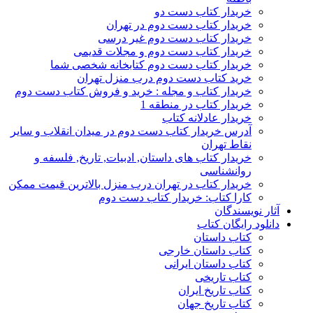
خریدار کتاب دست دو
خریدار کتاب دست دوم در تهران
خریدار کتاب دست دوم غیر درسی
خریدار کتاب دست دوم و مجلات قدیمی
خریدار کتاب دست دوم کتابخانه شخصی شما
خرید کتاب دست دوم درب منزل تهران
خریدار کتاب و مجله : خرید و فروش کتاب دست دوم
خریدار کتاب در منطقه 1
خریدار عادلانه کتاب
آدرس خریدار کتاب دست دوم در میدان انقلاب و سایر
نقاط تهران
خریدار کتاب های داستان, ادبیات, تاریخ, فلسفه و
روانشناسی
خریدار کتاب در تهران درب منزل بالاترین قیمت ممکن
کارا کتاب: خریدار کتاب دست دوم
آثار نویسندگان
دانلود رایگان کتاب
کتاب داستان
کتاب داستان خارجی
کتاب داستان ایرانی
کتاب تاریخی
کتاب تاریخ ایران
کتاب تاریخ جهان