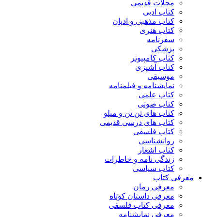
مجلات قدیمی
کتاب ادبی
کتاب مذهبی و ادیان
کتاب هنری
سفرنامه
پزشکی
کتاب کامپیوتر
کتاب آشپزی
موسیقی
نمایشنامه و فیلمنامه
کتاب علمی
کتاب صوتی
کتاب های تن تن و میلو
کتاب های درسی قدیمی
کتاب فلسفی
روانشناسی
کتاب اشعار
زندگی نامه و خاطرات
کتاب سیاسی
معرفی کتاب
معرفی رمان
معرفی داستان کوتاه
معرفی کتاب فلسفی
معرفی نمایشنامه