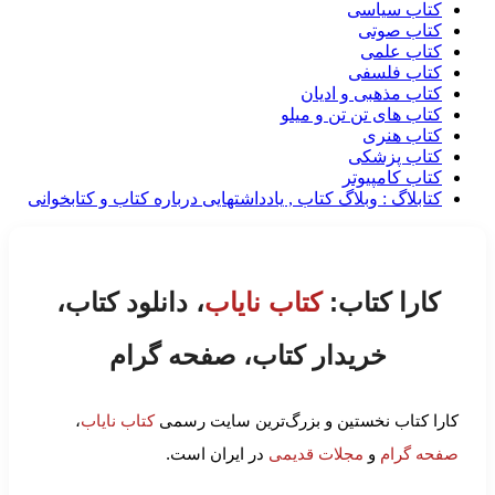
کتاب سیاسی
کتاب صوتی
کتاب علمی
کتاب فلسفی
کتاب مذهبی و ادیان
کتاب های تن تن و میلو
کتاب هنری
کتاب پزشکی
کتاب کامپیوتر
کتابلاگ : وبلاگ کتاب , یادداشتهایی درباره کتاب و کتابخوانی
کارا کتاب:
کتاب نایاب
، دانلود کتاب،
خریدار کتاب، صفحه گرام
کارا کتاب نخستین و بزرگ‌ترین سایت رسمی
کتاب نایاب
،
صفحه گرام
و
مجلات قدیمی
در ایران است.