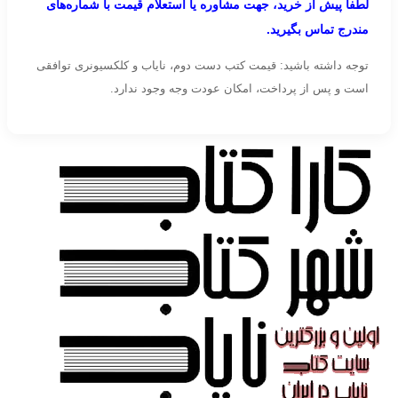
لطفاً پیش از خرید، جهت مشاوره یا استعلام قیمت با شماره‌های
مندرج تماس بگیرید.
توجه داشته باشید: قیمت کتب دست دوم، نایاب و کلکسیونری توافقی
است و پس از پرداخت، امکان عودت وجه وجود ندارد.