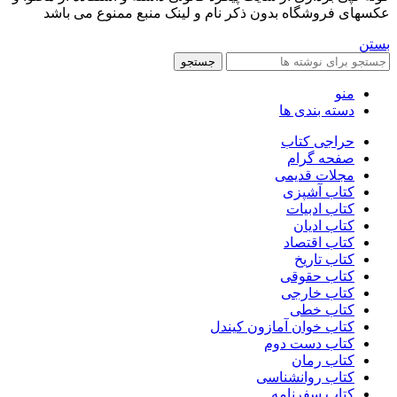
عکسهای فروشگاه بدون ذکر نام و لینک منبع ممنوع می باشد
بستن
جستجو
منو
دسته بندی ها
حراجی کتاب
صفحه گرام
مجلات قدیمی
کتاب آشپزی
کتاب ادبیات
کتاب ادیان
کتاب اقتصاد
کتاب تاریخ
کتاب حقوقی
کتاب خارجی
کتاب خطی
کتاب خوان آمازون کیندل
کتاب دست دوم
کتاب رمان
کتاب روانشناسی
کتاب سفرنامه