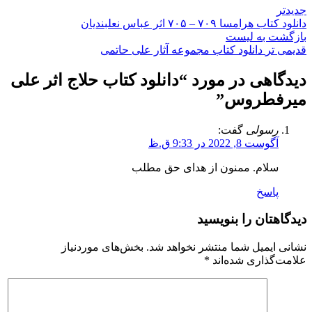
جدیدتر
دانلود کتاب هرامسا ۷۰۹ – ۷۰۵ اثر عباس نعلبندیان
بازگشت به لیست
قدیمی تر
دانلود کتاب مجموعه آثار علی حاتمی
دیدگاهی در مورد “
دانلود کتاب حلاج اثر علی
میرفطروس
”
رسولی
گفت:
آگوست 8, 2022 در 9:33 ق.ظ
سلام. ممنون از هدای حق مطلب
پاسخ
دیدگاهتان را بنویسید
نشانی ایمیل شما منتشر نخواهد شد.
بخش‌های موردنیاز
علامت‌گذاری شده‌اند
*