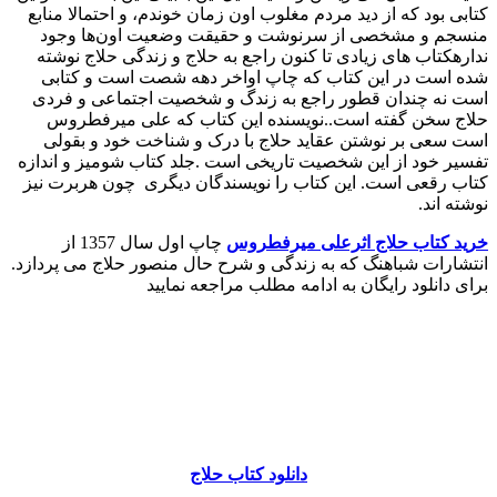
کتابی بود که از دید مردم مغلوب اون زمان خوندم، و احتمالا منابع
منسجم و مشخصی از سرنوشت و حقیقت وضعیت اون‌ها وجود
نداره
کتاب های زیادی تا کنون راجع به حلاج و زندگی حلاج نوشته
شده است در این کتاب که چاپ اواخر دهه شصت است و کتابی
است نه چندان قطور راجع به زندگ و شخصیت اجتماعی و فردی
حلاج سخن گفته است..نویسنده این کتاب که علی میرفطروس
است سعی بر نوشتن عقاید حلاج با درک و شناخت خود و بقولی
تفسیر خود از این شخصیت تاریخی است .جلد کتاب شومیز و اندازه
کتاب رقعی است. این کتاب را نویسندگان دیگری چون هربرت نیز
نوشته اند.
خرید کتاب حلاج اثرعلی میرفطروس
چاپ اول سال 1357 از
انتشارات شباهنگ که به زندگی و شرح حال منصور حلاج می پردازد.
برای دانلود رایگان به ادامه مطلب مراجعه نمایید
دانلود کتاب حلاج