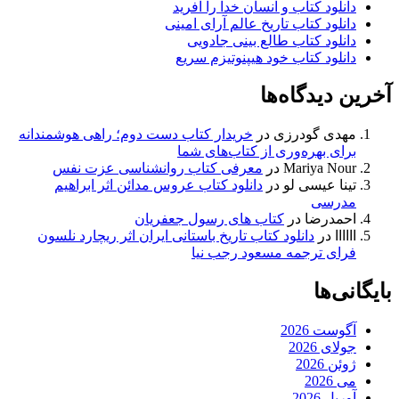
دانلود کتاب و انسان خدا را آفرید
دانلود کتاب تاریخ عالم آرای امینی
دانلود کتاب طالع بینی جادویی
دانلود کتاب خود هیپنوتیزم سریع
آخرین دیدگاه‌ها
مهدی گودرزی
در
خریدار کتاب دست دوم؛ راهی هوشمندانه
برای بهره‌وری از کتاب‌های شما
Mariya Nour
در
معرفی کتاب روانشناسی عزت نفس
تینا عیسی لو
در
دانلود کتاب عروس مدائن اثر ابراهیم
مدرسی
احمدرضا
در
کتاب های رسول جعفریان
اااااا
در
دانلود کتاب تاریخ باستانی ایران اثر ریچارد نلسون
فرای ترجمه مسعود رجب نیا
بایگانی‌ها
آگوست 2026
جولای 2026
ژوئن 2026
می 2026
آوریل 2026