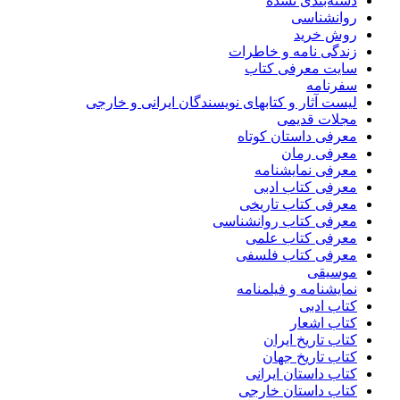
دسته‌بندی نشده
روانشناسی
روش خرید
زندگی نامه و خاطرات
سایت معرفی کتاب
سفرنامه
لیست آثار و کتابهای نویسندگان ایرانی و خارجی
مجلات قدیمی
معرفی داستان کوتاه
معرفی رمان
معرفی نمایشنامه
معرفی کتاب ادبی
معرفی کتاب تاریخی
معرفی کتاب روانشناسی
معرفی کتاب علمی
معرفی کتاب فلسفی
موسیقی
نمایشنامه و فیلمنامه
کتاب ادبی
کتاب اشعار
کتاب تاریخ ایران
کتاب تاریخ جهان
کتاب داستان ایرانی
کتاب داستان خارجی