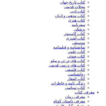
کتاب تاریخ جهان
مجلات قدیمی
کتاب ادبی
کتاب مذهبی و ادیان
کتاب هنری
سفرنامه
پزشکی
کتاب کامپیوتر
کتاب آشپزی
موسیقی
نمایشنامه و فیلمنامه
کتاب علمی
کتاب صوتی
کتاب های تن تن و میلو
کتاب های درسی قدیمی
کتاب فلسفی
روانشناسی
کتاب اشعار
زندگی نامه و خاطرات
کتاب سیاسی
معرفی کتاب
معرفی رمان
معرفی داستان کوتاه
معرفی کتاب فلسفی