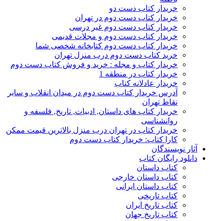
خریدار کتاب دست دو
خریدار کتاب دست دوم در تهران
خریدار کتاب دست دوم غیر درسی
خریدار کتاب دست دوم و مجلات قدیمی
خریدار کتاب دست دوم کتابخانه شخصی شما
خرید کتاب دست دوم درب منزل تهران
خریدار کتاب و مجله : خرید و فروش کتاب دست دوم
خریدار کتاب در منطقه 1
خریدار عادلانه کتاب
آدرس خریدار کتاب دست دوم در میدان انقلاب و سایر
نقاط تهران
خریدار کتاب های داستان, ادبیات, تاریخ, فلسفه و
روانشناسی
خریدار کتاب در تهران درب منزل بالاترین قیمت ممکن
کارا کتاب: خریدار کتاب دست دوم
آثار نویسندگان
دانلود رایگان کتاب
کتاب داستان
کتاب داستان خارجی
کتاب داستان ایرانی
کتاب تاریخی
کتاب تاریخ ایران
کتاب تاریخ جهان