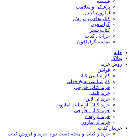
فلسفه
پزشکی و سلامت
آمازون کیندل
کتاب‌های پرفروش
گرامافون
کتاب شعر
حراجی کتاب
صفحه گرامافون
خانه
وبلاگ
روش خرید
قوانین
کارشناسی کتاب
کارشناسی نسخ خطی
خرید کتاب خارجی
خرید تلفنی
خرید آن لاین
خرید کتاب از سایت آمازون
خرید کتاب خارجی
خرید از ebay
خرید از آمازون
خریدار کتاب
خریدار کتاب و مجله دست دوم, خرید و فروش کتاب