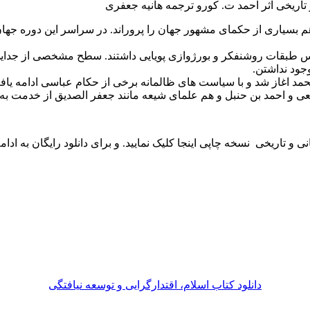
و تاریخی اثر احمد ت. کورو ترجمه هانیه جعفری
هم بسیاری از حکمای مشهور جهان را پروراند. در سراسر این دوره جه
ندلس طبقات روشنفکر و بورژوازی پویایی داشتند. سطح مشخصی از جدا
جود نداشتن.
مد اغاز شد و با سیاست های ظالمانه برخی از حکام عباسی ادامه یاف
ی و احمد بن حنبل و هم علمای شیعه مانند جعفر الصدیق از خدمت به د
ی و تاریخی نسخه چاپی اینجا کلیک نمایید. و برای دانلود رایگان به ادا
دانلود کتاب اسلام، اقتدارگرایی و توسعه نیافتگی