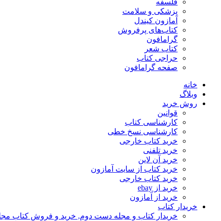
فلسفه
پزشکی و سلامت
آمازون کیندل
کتاب‌های پرفروش
گرامافون
کتاب شعر
حراجی کتاب
صفحه گرامافون
خانه
وبلاگ
روش خرید
قوانین
کارشناسی کتاب
کارشناسی نسخ خطی
خرید کتاب خارجی
خرید تلفنی
خرید آن لاین
خرید کتاب از سایت آمازون
خرید کتاب خارجی
خرید از ebay
خرید از آمازون
خریدار کتاب
خریدار کتاب و مجله دست دوم, خرید و فروش کتاب مج