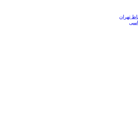
اط تهران
ناسی