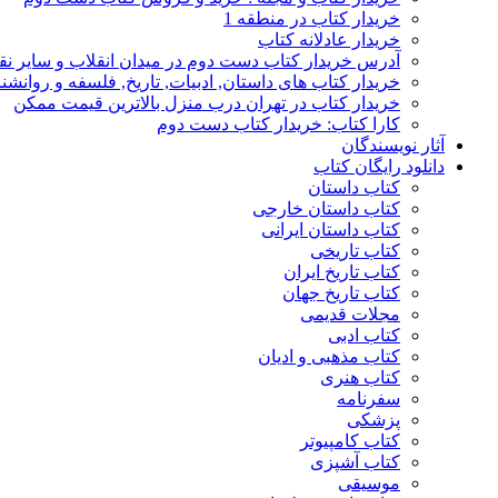
خریدار کتاب در منطقه 1
خریدار عادلانه کتاب
آدرس خریدار کتاب دست دوم در میدان انقلاب و سایر نق
خریدار کتاب های داستان, ادبیات, تاریخ, فلسفه و روانش
خریدار کتاب در تهران درب منزل بالاترین قیمت ممکن
کارا کتاب: خریدار کتاب دست دوم
آثار نویسندگان
دانلود رایگان کتاب
کتاب داستان
کتاب داستان خارجی
کتاب داستان ایرانی
کتاب تاریخی
کتاب تاریخ ایران
کتاب تاریخ جهان
مجلات قدیمی
کتاب ادبی
کتاب مذهبی و ادیان
کتاب هنری
سفرنامه
پزشکی
کتاب کامپیوتر
کتاب آشپزی
موسیقی