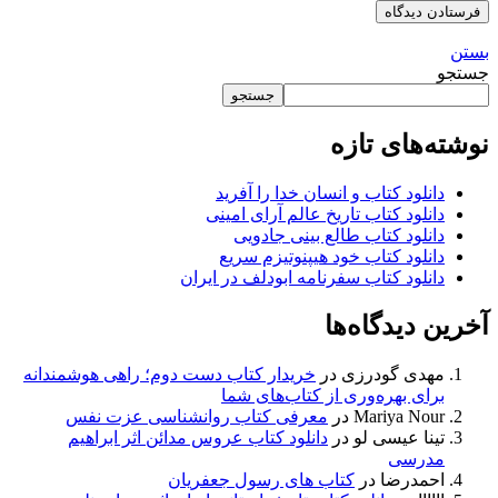
بستن
جستجو
جستجو
نوشته‌های تازه
دانلود کتاب و انسان خدا را آفرید
دانلود کتاب تاریخ عالم آرای امینی
دانلود کتاب طالع بینی جادویی
دانلود کتاب خود هیپنوتیزم سریع
دانلود کتاب سفرنامه ابودلف در ایران
آخرین دیدگاه‌ها
مهدی گودرزی
در
خریدار کتاب دست دوم؛ راهی هوشمندانه
برای بهره‌وری از کتاب‌های شما
Mariya Nour
در
معرفی کتاب روانشناسی عزت نفس
تینا عیسی لو
در
دانلود کتاب عروس مدائن اثر ابراهیم
مدرسی
احمدرضا
در
کتاب های رسول جعفریان