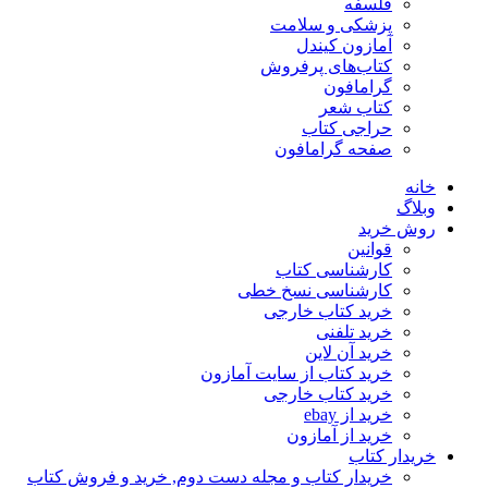
فلسفه
پزشکی و سلامت
آمازون کیندل
کتاب‌های پرفروش
گرامافون
کتاب شعر
حراجی کتاب
صفحه گرامافون
خانه
وبلاگ
روش خرید
قوانین
کارشناسی کتاب
کارشناسی نسخ خطی
خرید کتاب خارجی
خرید تلفنی
خرید آن لاین
خرید کتاب از سایت آمازون
خرید کتاب خارجی
خرید از ebay
خرید از آمازون
خریدار کتاب
خریدار کتاب و مجله دست دوم, خرید و فروش کتاب