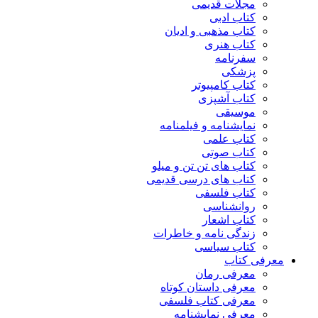
مجلات قدیمی
کتاب ادبی
کتاب مذهبی و ادیان
کتاب هنری
سفرنامه
پزشکی
کتاب کامپیوتر
کتاب آشپزی
موسیقی
نمایشنامه و فیلمنامه
کتاب علمی
کتاب صوتی
کتاب های تن تن و میلو
کتاب های درسی قدیمی
کتاب فلسفی
روانشناسی
کتاب اشعار
زندگی نامه و خاطرات
کتاب سیاسی
معرفی کتاب
معرفی رمان
معرفی داستان کوتاه
معرفی کتاب فلسفی
معرفی نمایشنامه