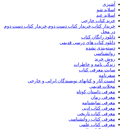
آشپزی
اسلاید شو
اسلاید عید
خرید کتاب خارجی
خریدار کتاب,خریدار کتاب دست دوم,خریدار کتاب دست دوم
در محل
دانلود رایگان کتاب
دانلود کتاب های درسی قدیمی
دسته‌بندی نشده
روانشناسی
روش خرید
زندگی نامه و خاطرات
سایت معرفی کتاب
سفرنامه
لیست آثار و کتابهای نویسندگان ایرانی و خارجی
مجلات قدیمی
معرفی داستان کوتاه
معرفی رمان
معرفی نمایشنامه
معرفی کتاب ادبی
معرفی کتاب تاریخی
معرفی کتاب روانشناسی
معرفی کتاب علمی