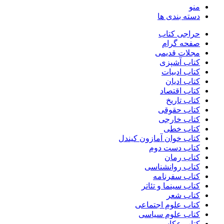
منو
دسته بندی ها
حراجی کتاب
صفحه گرام
مجلات قدیمی
کتاب آشپزی
کتاب ادبیات
کتاب ادیان
کتاب اقتصاد
کتاب تاریخ
کتاب حقوقی
کتاب خارجی
کتاب خطی
کتاب خوان آمازون کیندل
کتاب دست دوم
کتاب رمان
کتاب روانشناسی
کتاب سفرنامه
کتاب سینما و تئاتر
کتاب شعر
کتاب علوم اجتماعی
کتاب علوم سیاسی
کتاب عکاسی