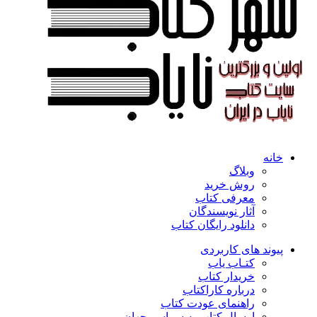
خانه
وبلاگ
روش خرید
معرفی کتاب
آثار نویسندگان
دانلود رایگان کتاب
پیوند های کاربردی
کتـاب یاب
خریدار کتاب
درباره کاراکتاب
راهنمای عودت کتاب
ارسال کتاب به سراسر جهان