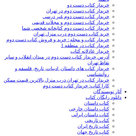
خریدار کتاب دست دو
خریدار کتاب دست دوم در تهران
خریدار کتاب دست دوم غیر درسی
خریدار کتاب دست دوم و مجلات قدیمی
خریدار کتاب دست دوم کتابخانه شخصی شما
خرید کتاب دست دوم درب منزل تهران
خریدار کتاب و مجله : خرید و فروش کتاب دست دوم
خریدار کتاب در منطقه 1
خریدار عادلانه کتاب
آدرس خریدار کتاب دست دوم در میدان انقلاب و سایر
نقاط تهران
خریدار کتاب های داستان, ادبیات, تاریخ, فلسفه و
روانشناسی
خریدار کتاب در تهران درب منزل بالاترین قیمت ممکن
کارا کتاب: خریدار کتاب دست دوم
آثار نویسندگان
دانلود رایگان کتاب
کتاب داستان
کتاب داستان خارجی
کتاب داستان ایرانی
کتاب تاریخی
کتاب تاریخ ایران
کتاب تاریخ جهان