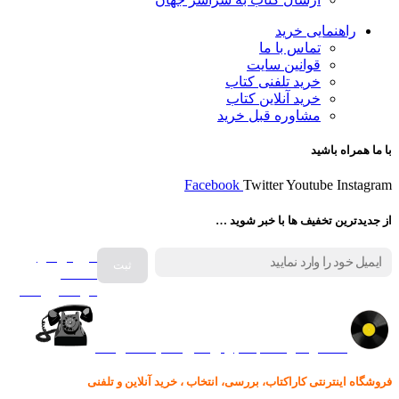
راهنمایی خرید
تماس با ما
قوانین سایت
خرید تلفنی کتاب
خرید آنلاین کتاب
مشاوره قبل خرید
با ما همراه باشید
Facebook
Twitter
Youtube
Instagram
از جدیدترین تخفیف ها با خبر شوید …
فروش انواع
صفحه
گرامافون اصل
کالا در کارا کتاب – برای خرید کلیک نمایید
فروشگاه اینترنتی کاراکتاب، بررسی، انتخاب ، خرید آنلاین و تلفنی