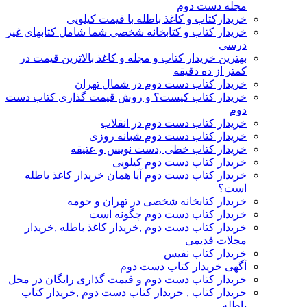
مجله دست دوم
خریدارکتاب و کاغذ باطله با قیمت کیلویی
خریدار کتاب و کتابخانه شخصی شما شامل کتابهای غیر
درسی
بهترین خریدار کتاب و مجله و کاغذ بالاترین قیمت در
کمتر از ده دقیقه
خریدار کتاب دست دوم در شمال تهران
خریدار کتاب کیست؟ و روش قیمت گذاری کتاب دست
دوم
خریدار کتاب دست دوم در انقلاب
خریدار کتاب دست دوم شبانه روزی
خریدار کتاب خطی ,دست نویس و عتیقه
خریدار کتاب دست دوم کیلویی
خریدار کتاب دست دوم آیا همان خریدار کاغذ باطله
است؟
خریدار کتابخانه شخصی در تهران و حومه
خریدار کتاب دست دوم چگونه است
خریدار کتاب دست دوم ,خریدار کاغذ باطله ,خریدار
مجلات قدیمی
خریدار کتاب نفیس
آگهی خریدار کتاب دست دوم
خریدار کتاب دست دوم و قیمت گذاری رایگان در محل
خریدار کتاب , خریدار کتاب دست دوم ,خریدار کتاب
باطله