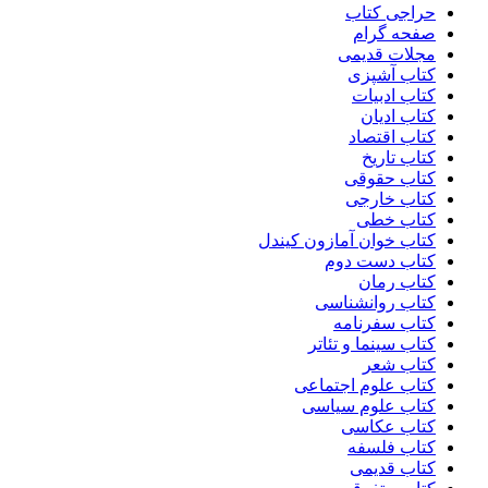
حراجی کتاب
صفحه گرام
مجلات قدیمی
کتاب آشپزی
کتاب ادبیات
کتاب ادیان
کتاب اقتصاد
کتاب تاریخ
کتاب حقوقی
کتاب خارجی
کتاب خطی
کتاب خوان آمازون کیندل
کتاب دست دوم
کتاب رمان
کتاب روانشناسی
کتاب سفرنامه
کتاب سینما و تئاتر
کتاب شعر
کتاب علوم اجتماعی
کتاب علوم سیاسی
کتاب عکاسی
کتاب فلسفه
کتاب قدیمی