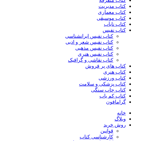
کتاب متفرقه
کتاب مدیریت
کتاب معماری
کتاب موسیقی
کتاب نایاب
کتاب نفیس
کتاب نفیس ایرانشناسی
کتاب نفیس شعر و ادبی
کتاب نفیس مذهبی
کتاب نفیس هنری
کتاب نقاشی و گرافیک
کتاب های پر فروش
کتاب هنری
کتاب ورزشی
کتاب پزشکی و سلامت
کتاب چاپ سنگی
کتاب کم یاب
گرامافون
خانه
وبلاگ
روش خرید
قوانین
کارشناسی کتاب