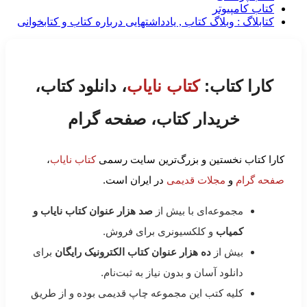
کتاب کامپیوتر
کتابلاگ : وبلاگ کتاب , یادداشتهایی درباره کتاب و کتابخوانی
کارا کتاب:
کتاب نایاب
، دانلود کتاب،
خریدار کتاب، صفحه گرام
کارا کتاب نخستین و بزرگ‌ترین سایت رسمی
کتاب نایاب
،
صفحه گرام
و
مجلات قدیمی
در ایران است.
مجموعه‌ای با بیش از
صد هزار عنوان کتاب نایاب و
کمیاب
و کلکسیونری برای فروش.
بیش از
ده هزار عنوان کتاب الکترونیک رایگان
برای
دانلود آسان و بدون نیاز به ثبت‌نام.
کلیه کتب این مجموعه چاپ قدیمی بوده و از طریق