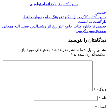
دانلود کتاب تاریکخانه ایدئولوژی
جدیدتر
دانلود کتاب کلک خیال انگیز: فرهنگ جامع دیوان حافظ
بازگشت به لیست
قدیمی تر
دانلود کتاب جامع التواریخ اثر رشیدالدین فضل الله همدانی
تصحیح بهمن کریمی
دیدگاهتان را بنویسید
نشانی ایمیل شما منتشر نخواهد شد.
بخش‌های موردنیاز
علامت‌گذاری شده‌اند
*
دیدگاه
*
نام
*
ایمیل
*