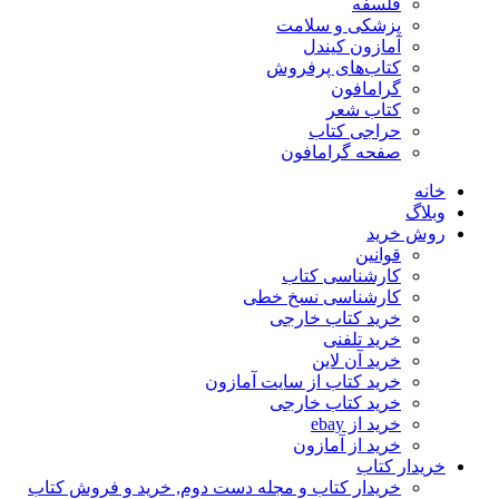
فلسفه
پزشکی و سلامت
آمازون کیندل
کتاب‌های پرفروش
گرامافون
کتاب شعر
حراجی کتاب
صفحه گرامافون
خانه
وبلاگ
روش خرید
قوانین
کارشناسی کتاب
کارشناسی نسخ خطی
خرید کتاب خارجی
خرید تلفنی
خرید آن لاین
خرید کتاب از سایت آمازون
خرید کتاب خارجی
خرید از ebay
خرید از آمازون
خریدار کتاب
خریدار کتاب و مجله دست دوم, خرید و فروش کتاب