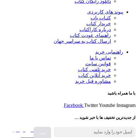
دانلود رایگان کتاب
پیوند های کاربردی
کتـاب یاب
خریدار کتاب
درباره کاراکتاب
راهنمای عودت کتاب
ارسال کتاب به سراسر جهان
راهنمایی خرید
تماس با ما
قوانین سایت
خرید تلفنی کتاب
خرید آنلاین کتاب
مشاوره قبل خرید
با ما همراه باشید
Facebook
Twitter
Youtube
Instagram
از جدیدترین تخفیف ها با خبر شوید …
فروش انواع
صفحه