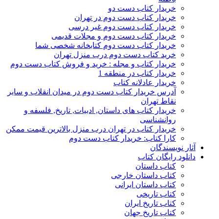
خریدار کتاب دست دو
خریدار کتاب دست دوم در تهران
خریدار کتاب دست دوم غیر درسی
خریدار کتاب دست دوم و مجلات قدیمی
خریدار کتاب دست دوم کتابخانه شخصی شما
خرید کتاب دست دوم درب منزل تهران
خریدار کتاب و مجله : خرید و فروش کتاب دست دوم
خریدار کتاب در منطقه 1
خریدار عادلانه کتاب
آدرس خریدار کتاب دست دوم در میدان انقلاب و سایر
نقاط تهران
خریدار کتاب های داستان, ادبیات, تاریخ, فلسفه و
روانشناسی
خریدار کتاب در تهران درب منزل بالاترین قیمت ممکن
کارا کتاب: خریدار کتاب دست دوم
آثار نویسندگان
دانلود رایگان کتاب
کتاب داستان
کتاب داستان خارجی
کتاب داستان ایرانی
کتاب تاریخی
کتاب تاریخ ایران
کتاب تاریخ جهان