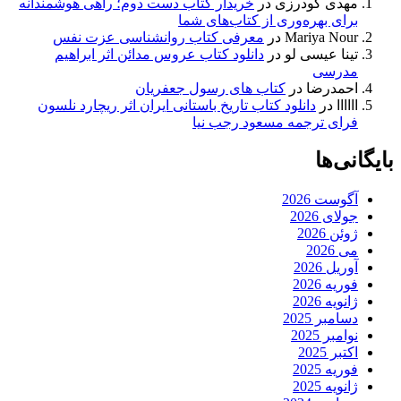
مهدی گودرزی
در
خریدار کتاب دست دوم؛ راهی هوشمندانه
برای بهره‌وری از کتاب‌های شما
Mariya Nour
در
معرفی کتاب روانشناسی عزت نفس
تینا عیسی لو
در
دانلود کتاب عروس مدائن اثر ابراهیم
مدرسی
احمدرضا
در
کتاب های رسول جعفریان
اااااا
در
دانلود کتاب تاریخ باستانی ایران اثر ریچارد نلسون
فرای ترجمه مسعود رجب نیا
بایگانی‌ها
آگوست 2026
جولای 2026
ژوئن 2026
می 2026
آوریل 2026
فوریه 2026
ژانویه 2026
دسامبر 2025
نوامبر 2025
اکتبر 2025
فوریه 2025
ژانویه 2025