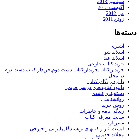
سپتامبر 2013
آگوست 2013
می 2012
ژوئن 2011
دسته‌ها
آشپزی
اسلاید شو
اسلاید عید
خرید کتاب خارجی
خریدار کتاب,خریدار کتاب دست دوم,خریدار کتاب دست دوم
در محل
دانلود رایگان کتاب
دانلود کتاب های درسی قدیمی
دسته‌بندی نشده
روانشناسی
روش خرید
زندگی نامه و خاطرات
سایت معرفی کتاب
سفرنامه
لیست آثار و کتابهای نویسندگان ایرانی و خارجی
مجلات قدیمی