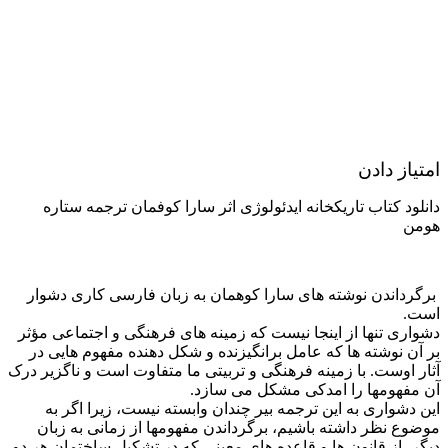
امتیاز دادن
دانلود کتاب تاریکخانه ایدئولوژی اثر سارا کوفمان ترجمه ستاره
هومن
برگرداندن نوشته های سارا کوهمان به زبان فارسی کاری دشوار
است.
دشواری تنها از اینجا نیست که زمینه های فرهنگی و اجتماعی مؤثر
بر آن نوشته ها که عامل برانگیزنده و شکل دهنده مفهوم هایی در
آثار اوست. با زمینه فرهنگی و تربیتی ما متفاوت است و ناگزیر درک
آن مفهومها را امدکی مشکل می سازد.
این دشواری به این ترجمه بیر چندان وابسته نیست، زیرا اگر به
موضوع نظر داشته باشیم، برگرداندن مفهومها از زمانی به زبان
دیگر، از قانون ها و قاعده های معینی که در تشکیل ساختمان هر دو