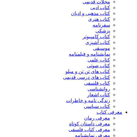
مجلات قدیمی
کتاب ادبی
کتاب مذهبی و ادیان
کتاب هنری
سفرنامه
پزشکی
کتاب کامپیوتر
کتاب آشپزی
موسیقی
نمایشنامه و فیلمنامه
کتاب علمی
کتاب صوتی
کتاب های تن تن و میلو
کتاب های درسی قدیمی
کتاب فلسفی
روانشناسی
کتاب اشعار
زندگی نامه و خاطرات
کتاب سیاسی
معرفی کتاب
معرفی رمان
معرفی داستان کوتاه
معرفی کتاب فلسفی
معرفی نمایشنامه