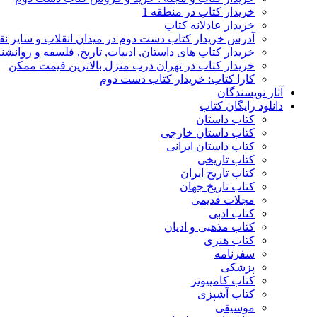
خریدار کتاب در منطقه 1
خریدار عادلانه کتاب
آدرس خریدار کتاب دست دوم در میدان انقلاب و سایر نق
خریدار کتاب های داستان, ادبیات, تاریخ, فلسفه و روانش
خریدار کتاب در تهران درب منزل بالاترین قیمت ممکن
کارا کتاب: خریدار کتاب دست دوم
آثار نویسندگان
دانلود رایگان کتاب
کتاب داستان
کتاب داستان خارجی
کتاب داستان ایرانی
کتاب تاریخی
کتاب تاریخ ایران
کتاب تاریخ جهان
مجلات قدیمی
کتاب ادبی
کتاب مذهبی و ادیان
کتاب هنری
سفرنامه
پزشکی
کتاب کامپیوتر
کتاب آشپزی
موسیقی