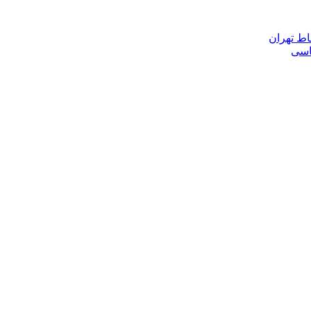
اط تهران
ناسی