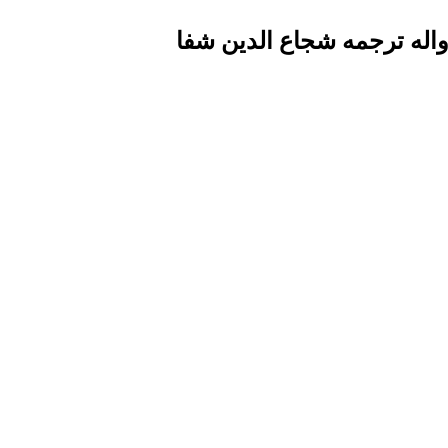
لاواله ترجمه شجاع الدین شفا