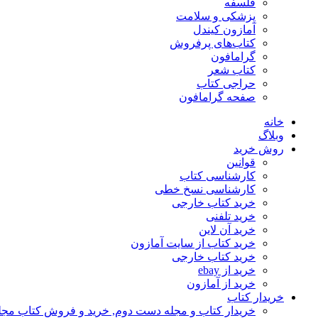
فلسفه
پزشکی و سلامت
آمازون کیندل
کتاب‌های پرفروش
گرامافون
کتاب شعر
حراجی کتاب
صفحه گرامافون
خانه
وبلاگ
روش خرید
قوانین
کارشناسی کتاب
کارشناسی نسخ خطی
خرید کتاب خارجی
خرید تلفنی
خرید آن لاین
خرید کتاب از سایت آمازون
خرید کتاب خارجی
خرید از ebay
خرید از آمازون
خریدار کتاب
خریدار کتاب و مجله دست دوم, خرید و فروش کتاب مج