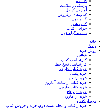
فلسفه
پزشکی و سلامت
آمازون کیندل
کتاب‌های پرفروش
گرامافون
کتاب شعر
حراجی کتاب
صفحه گرامافون
خانه
وبلاگ
روش خرید
قوانین
کارشناسی کتاب
کارشناسی نسخ خطی
خرید کتاب خارجی
خرید تلفنی
خرید آن لاین
خرید کتاب از سایت آمازون
خرید کتاب خارجی
خرید از ebay
خرید از آمازون
خریدار کتاب
خریدار کتاب و مجله دست دوم, خرید و فروش کتاب