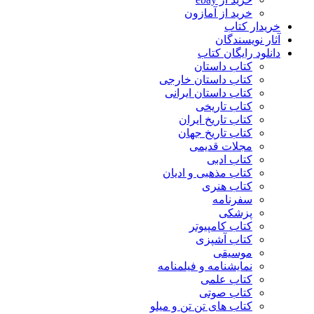
خرید از آمازون
خریدار کتاب
آثار نویسندگان
دانلود رایگان کتاب
کتاب داستان
کتاب داستان خارجی
کتاب داستان ایرانی
کتاب تاریخی
کتاب تاریخ ایران
کتاب تاریخ جهان
مجلات قدیمی
کتاب ادبی
کتاب مذهبی و ادیان
کتاب هنری
سفرنامه
پزشکی
کتاب کامپیوتر
کتاب آشپزی
موسیقی
نمایشنامه و فیلمنامه
کتاب علمی
کتاب صوتی
کتاب های تن تن و میلو