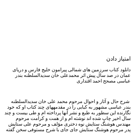
امتیاز دادن
دانلود کتاب سرزمین های شمالی پیرامون خلیج فارس و دریای
عمان در صد سال پیش اثر محمدعلی خان سدیدالسلطنه بندر
عباسی مصحح احمد اقتداری
شرح حال و آثار و احوال مرحوم محمد علی خان سدیدالسلطنه
بندر عباسی مشهور به کبابی را در مقدمههای چند کتاب او که خود
نگارنده این سطور به طبع و نشر آنها پرداخته ام و طی بیست و چند
سال اخیر چاپ شده اند نوشته ام و از همت و کرامت مرحوم
مهندس هوشنگ ستایش نوه دختری مؤلف و مرحوم علی ستایش
پدر مرحوم هوشنگ ستایش جای جای با شرح مستوفی سخن گفته