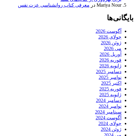
Mariya Nour
در
معرفی کتاب روانشناسی عزت نفس
بایگانی‌ها
آگوست 2026
جولای 2026
ژوئن 2026
می 2026
آوریل 2026
فوریه 2026
ژانویه 2026
دسامبر 2025
نوامبر 2025
اکتبر 2025
فوریه 2025
ژانویه 2025
دسامبر 2024
نوامبر 2024
سپتامبر 2024
آگوست 2024
جولای 2024
ژوئن 2024
می 2024