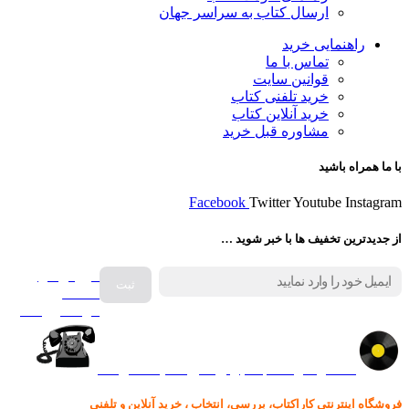
ارسال کتاب به سراسر جهان
راهنمایی خرید
تماس با ما
قوانین سایت
خرید تلفنی کتاب
خرید آنلاین کتاب
مشاوره قبل خرید
با ما همراه باشید
Facebook
Twitter
Youtube
Instagram
از جدیدترین تخفیف ها با خبر شوید …
فروش انواع
صفحه
گرامافون اصل
کالا در کارا کتاب – برای خرید کلیک نمایید
فروشگاه اینترنتی کاراکتاب، بررسی، انتخاب ، خرید آنلاین و تلفنی