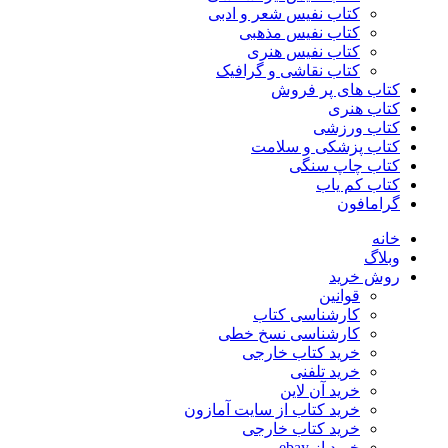
کتاب نفیس شعر و ادبی
کتاب نفیس مذهبی
کتاب نفیس هنری
کتاب نقاشی و گرافیک
کتاب های پر فروش
کتاب هنری
کتاب ورزشی
کتاب پزشکی و سلامت
کتاب چاپ سنگی
کتاب کم یاب
گرامافون
خانه
وبلاگ
روش خرید
قوانین
کارشناسی کتاب
کارشناسی نسخ خطی
خرید کتاب خارجی
خرید تلفنی
خرید آن لاین
خرید کتاب از سایت آمازون
خرید کتاب خارجی
خرید از ebay