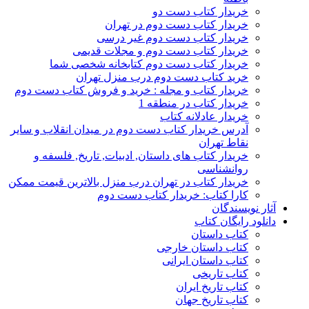
خریدار کتاب دست دو
خریدار کتاب دست دوم در تهران
خریدار کتاب دست دوم غیر درسی
خریدار کتاب دست دوم و مجلات قدیمی
خریدار کتاب دست دوم کتابخانه شخصی شما
خرید کتاب دست دوم درب منزل تهران
خریدار کتاب و مجله : خرید و فروش کتاب دست دوم
خریدار کتاب در منطقه 1
خریدار عادلانه کتاب
آدرس خریدار کتاب دست دوم در میدان انقلاب و سایر
نقاط تهران
خریدار کتاب های داستان, ادبیات, تاریخ, فلسفه و
روانشناسی
خریدار کتاب در تهران درب منزل بالاترین قیمت ممکن
کارا کتاب: خریدار کتاب دست دوم
آثار نویسندگان
دانلود رایگان کتاب
کتاب داستان
کتاب داستان خارجی
کتاب داستان ایرانی
کتاب تاریخی
کتاب تاریخ ایران
کتاب تاریخ جهان