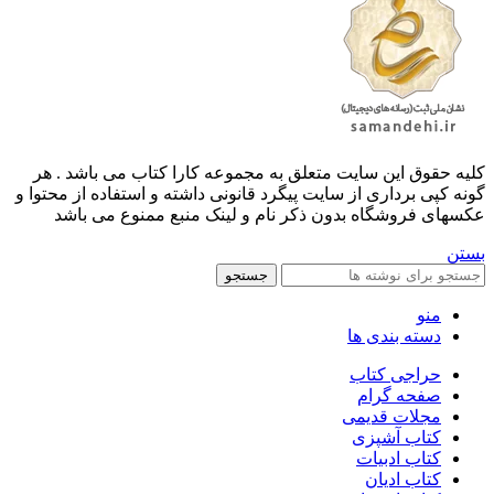
کليه حقوق اين سايت متعلق به مجموعه کارا کتاب می باشد . هر
گونه کپی برداری از سایت پیگرد قانونی داشته و استفاده از محتوا و
عکسهای فروشگاه بدون ذکر نام و لینک منبع ممنوع می باشد
بستن
جستجو
منو
دسته بندی ها
حراجی کتاب
صفحه گرام
مجلات قدیمی
کتاب آشپزی
کتاب ادبیات
کتاب ادیان