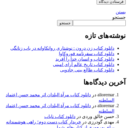
بستن
جستجو
جستجو
نوشته‌های تازه
دانلود کتاب زن درون : نوشتاری روانکاوانه در باب زنانگی
دانلود کتاب سفرنامه فوروکاوا
دانلود کتاب و انسان خدا را آفرید
دانلود کتاب تاریخ عالم آرای امینی
دانلود کتاب طالع بینی جادویی
آخرین دیدگاه‌ها
alioremar
در
دانلود کتاب مرآة البلدان اثر محمد حسن اعتماد
السلطنه
alioremar
در
دانلود کتاب مرآة البلدان اثر محمد حسن اعتماد
السلطنه
حسن خالق وردی
در
دانلود کتاب نایاب
مهدی گودرزی
در
خریدار کتاب دست دوم؛ راهی هوشمندانه
برای بهره‌وری از کتاب‌های شما