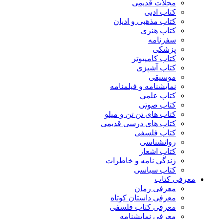
مجلات قدیمی
کتاب ادبی
کتاب مذهبی و ادیان
کتاب هنری
سفرنامه
پزشکی
کتاب کامپیوتر
کتاب آشپزی
موسیقی
نمایشنامه و فیلمنامه
کتاب علمی
کتاب صوتی
کتاب های تن تن و میلو
کتاب های درسی قدیمی
کتاب فلسفی
روانشناسی
کتاب اشعار
زندگی نامه و خاطرات
کتاب سیاسی
معرفی کتاب
معرفی رمان
معرفی داستان کوتاه
معرفی کتاب فلسفی
معرفی نمایشنامه