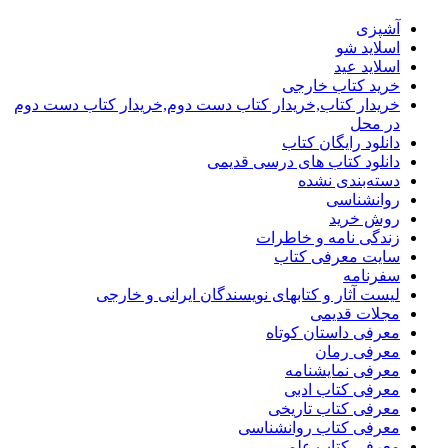
آشپزی
اسلاید شو
اسلاید عید
خرید کتاب خارجی
خریدار کتاب,خریدار کتاب دست دوم,خریدار کتاب دست دوم
در محل
دانلود رایگان کتاب
دانلود کتاب های درسی قدیمی
دسته‌بندی نشده
روانشناسی
روش خرید
زندگی نامه و خاطرات
سایت معرفی کتاب
سفرنامه
لیست آثار و کتابهای نویسندگان ایرانی و خارجی
مجلات قدیمی
معرفی داستان کوتاه
معرفی رمان
معرفی نمایشنامه
معرفی کتاب ادبی
معرفی کتاب تاریخی
معرفی کتاب روانشناسی
معرفی کتاب علمی