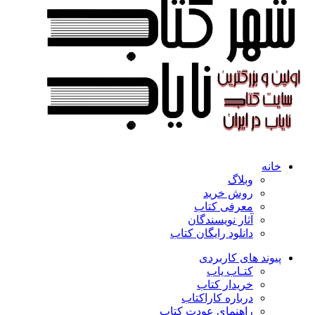
خانه
وبلاگ
روش خرید
معرفی کتاب
آثار نویسندگان
دانلود رایگان کتاب
پیوند های کاربردی
کتـاب یاب
خریدار کتاب
درباره کاراکتاب
راهنمای عودت کتاب