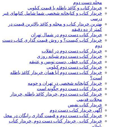
مجله دست دوم
خریدارکتاب و کاغذ باطله با قیمت کیلویی
خریدار کتاب و کتابخانه شخصی شما شامل کتابهای غیر
درسی
بهترین خریدار کتاب و مجله و کاغذ بالاترین قیمت در
کمتر از ده دقیقه
خریدار کتاب دست دوم در شمال تهران
خریدار کتاب کیست؟ و روش قیمت گذاری کتاب دست
دوم
خریدار کتاب دست دوم در انقلاب
خریدار کتاب دست دوم شبانه روزی
خریدار کتاب خطی ,دست نویس و عتیقه
خریدار کتاب دست دوم کیلویی
خریدار کتاب دست دوم آیا همان خریدار کاغذ باطله
است؟
خریدار کتابخانه شخصی در تهران و حومه
خریدار کتاب دست دوم چگونه است
خریدار کتاب دست دوم ,خریدار کاغذ باطله ,خریدار
مجلات قدیمی
خریدار کتاب نفیس
آگهی خریدار کتاب دست دوم
خریدار کتاب دست دوم و قیمت گذاری رایگان در محل
خریدار کتاب , خریدار کتاب دست دوم ,خریدار کتاب
باطله