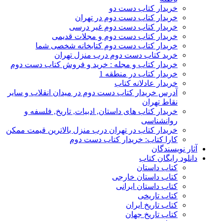
خریدار کتاب دست دو
خریدار کتاب دست دوم در تهران
خریدار کتاب دست دوم غیر درسی
خریدار کتاب دست دوم و مجلات قدیمی
خریدار کتاب دست دوم کتابخانه شخصی شما
خرید کتاب دست دوم درب منزل تهران
خریدار کتاب و مجله : خرید و فروش کتاب دست دوم
خریدار کتاب در منطقه 1
خریدار عادلانه کتاب
آدرس خریدار کتاب دست دوم در میدان انقلاب و سایر
نقاط تهران
خریدار کتاب های داستان, ادبیات, تاریخ, فلسفه و
روانشناسی
خریدار کتاب در تهران درب منزل بالاترین قیمت ممکن
کارا کتاب: خریدار کتاب دست دوم
آثار نویسندگان
دانلود رایگان کتاب
کتاب داستان
کتاب داستان خارجی
کتاب داستان ایرانی
کتاب تاریخی
کتاب تاریخ ایران
کتاب تاریخ جهان