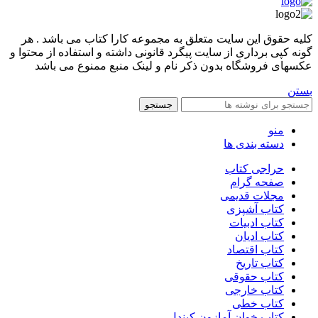
کليه حقوق اين سايت متعلق به مجموعه کارا کتاب می باشد . هر
گونه کپی برداری از سایت پیگرد قانونی داشته و استفاده از محتوا و
عکسهای فروشگاه بدون ذکر نام و لینک منبع ممنوع می باشد
بستن
جستجو
منو
دسته بندی ها
حراجی کتاب
صفحه گرام
مجلات قدیمی
کتاب آشپزی
کتاب ادبیات
کتاب ادیان
کتاب اقتصاد
کتاب تاریخ
کتاب حقوقی
کتاب خارجی
کتاب خطی
کتاب خوان آمازون کیندل