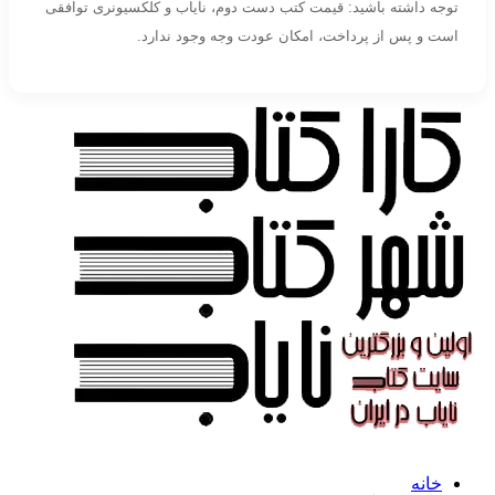
توجه داشته باشید: قیمت کتب دست دوم، نایاب و کلکسیونری توافقی
است و پس از پرداخت، امکان عودت وجه وجود ندارد.
خانه