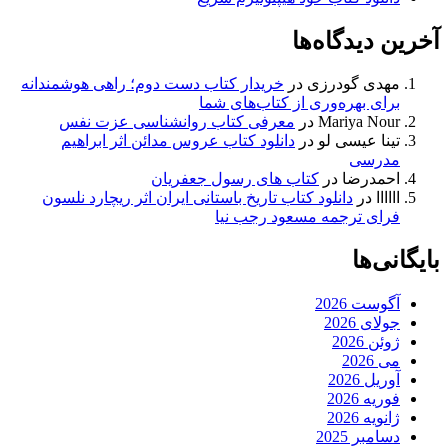
آخرین دیدگاه‌ها
مهدی گودرزی
در
خریدار کتاب دست دوم؛ راهی هوشمندانه
برای بهره‌وری از کتاب‌های شما
Mariya Nour
در
معرفی کتاب روانشناسی عزت نفس
تینا عیسی لو
در
دانلود کتاب عروس مدائن اثر ابراهیم
مدرسی
احمدرضا
در
کتاب های رسول جعفریان
اااااا
در
دانلود کتاب تاریخ باستانی ایران اثر ریچارد نلسون
فرای ترجمه مسعود رجب نیا
بایگانی‌ها
آگوست 2026
جولای 2026
ژوئن 2026
می 2026
آوریل 2026
فوریه 2026
ژانویه 2026
دسامبر 2025