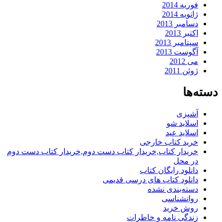
فوریه 2014
ژانویه 2014
دسامبر 2013
اکتبر 2013
سپتامبر 2013
آگوست 2013
می 2012
ژوئن 2011
دسته‌ها
آشپزی
اسلاید شو
اسلاید عید
خرید کتاب خارجی
خریدار کتاب,خریدار کتاب دست دوم,خریدار کتاب دست دوم
در محل
دانلود رایگان کتاب
دانلود کتاب های درسی قدیمی
دسته‌بندی نشده
روانشناسی
روش خرید
زندگی نامه و خاطرات