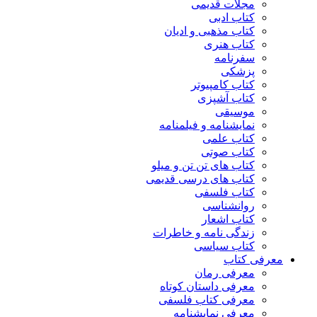
مجلات قدیمی
کتاب ادبی
کتاب مذهبی و ادیان
کتاب هنری
سفرنامه
پزشکی
کتاب کامپیوتر
کتاب آشپزی
موسیقی
نمایشنامه و فیلمنامه
کتاب علمی
کتاب صوتی
کتاب های تن تن و میلو
کتاب های درسی قدیمی
کتاب فلسفی
روانشناسی
کتاب اشعار
زندگی نامه و خاطرات
کتاب سیاسی
معرفی کتاب
معرفی رمان
معرفی داستان کوتاه
معرفی کتاب فلسفی
معرفی نمایشنامه