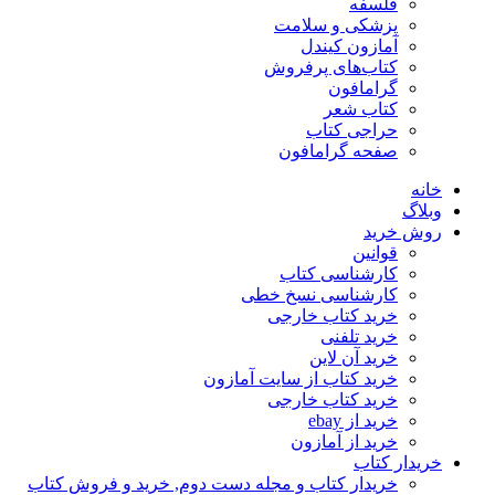
فلسفه
پزشکی و سلامت
آمازون کیندل
کتاب‌های پرفروش
گرامافون
کتاب شعر
حراجی کتاب
صفحه گرامافون
خانه
وبلاگ
روش خرید
قوانین
کارشناسی کتاب
کارشناسی نسخ خطی
خرید کتاب خارجی
خرید تلفنی
خرید آن لاین
خرید کتاب از سایت آمازون
خرید کتاب خارجی
خرید از ebay
خرید از آمازون
خریدار کتاب
خریدار کتاب و مجله دست دوم, خرید و فروش کتاب