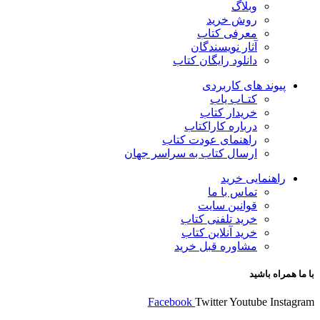
وبلاگ
روش خرید
معرفی کتاب
آثار نویسندگان
دانلود رایگان کتاب
پیوند های کاربردی
کتـاب یاب
خریدار کتاب
درباره کاراکتاب
راهنمای عودت کتاب
ارسال کتاب به سراسر جهان
راهنمایی خرید
تماس با ما
قوانین سایت
خرید تلفنی کتاب
خرید آنلاین کتاب
مشاوره قبل خرید
با ما همراه باشید
Facebook
Twitter
Youtube
Instagram