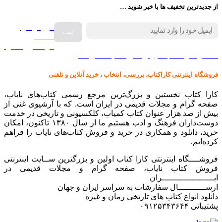
از جدیدترین تخفیف ها با خبر شوید …
فروش انواع
صفحه
گرامافون اصل
کالا در کارا کتاب – برای خرید کلیک نمایید
فروشگاه اینترنتی کاراکتاب، بررسی، انتخاب ، خرید آنلاین و تلفنی
کارا کتاب نخستین و بزرگ‌ترین مرجع رسمی کتاب‌های نایاب،
صفحه گرام و مجلات قدیمی در ایران است. که با آرشیوی غنی از
بیش از صد هزار عنوان کتاب کمیاب، کلکسیونی و تاریخی در خدمت
دوست‌داران فرهنگ و ادب هستیم ما از سال ۱۳۸۰ تاکنون، امکان
خرید، دانلود و همکاری در خرید و فروش کتاب‌های نایاب را فراهم
کرده‌ایم.
فروشــــگاه اینترنتی کارا کتاب اولین و بزرگترین ســایت اینترنتی
فروش کتاب نایاب، صفحه گرام و مجلات قدیمی در
ایـــــــــــــــــــــران
ارســـــــــــال سفارشات به سراسر ایران و جهان
دانلود انواع کتاب های تاریخی رمان و غیره
پشتیبانی ۰۹۱۲۵۳۴۳۶۴۴