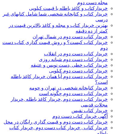
مجله دست دوم
خریدارکتاب و کاغذ باطله با قیمت کیلویی
خریدار کتاب و کتابخانه شخصی شما شامل کتابهای غیر
درسی
بهترین خریدار کتاب و مجله و کاغذ بالاترین قیمت در
کمتر از ده دقیقه
خریدار کتاب دست دوم در شمال تهران
خریدار کتاب کیست؟ و روش قیمت گذاری کتاب دست
دوم
خریدار کتاب دست دوم در انقلاب
خریدار کتاب دست دوم شبانه روزی
خریدار کتاب خطی ,دست نویس و عتیقه
خریدار کتاب دست دوم کیلویی
خریدار کتاب دست دوم آیا همان خریدار کاغذ باطله
است؟
خریدار کتابخانه شخصی در تهران و حومه
خریدار کتاب دست دوم چگونه است
خریدار کتاب دست دوم ,خریدار کاغذ باطله ,خریدار
مجلات قدیمی
خریدار کتاب نفیس
آگهی خریدار کتاب دست دوم
خریدار کتاب دست دوم و قیمت گذاری رایگان در محل
خریدار کتاب , خریدار کتاب دست دوم ,خریدار کتاب
باطله