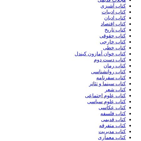
کتاب آشپزی
کتاب ادبیات
کتاب ادیان
کتاب اقتصاد
کتاب تاریخ
کتاب حقوقی
کتاب خارجی
کتاب خطی
کتاب خوان آمازون کیندل
کتاب دست دوم
کتاب رمان
کتاب روانشناسی
کتاب سفرنامه
کتاب سینما و تئاتر
کتاب شعر
کتاب علوم اجتماعی
کتاب علوم سیاسی
کتاب عکاسی
کتاب فلسفه
کتاب قدیمی
کتاب متفرقه
کتاب مدیریت
کتاب معماری