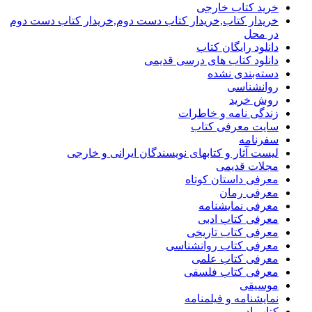
خرید کتاب خارجی
خریدار کتاب,خریدار کتاب دست دوم,خریدار کتاب دست دوم
در محل
دانلود رایگان کتاب
دانلود کتاب های درسی قدیمی
دسته‌بندی نشده
روانشناسی
روش خرید
زندگی نامه و خاطرات
سایت معرفی کتاب
سفرنامه
لیست آثار و کتابهای نویسندگان ایرانی و خارجی
مجلات قدیمی
معرفی داستان کوتاه
معرفی رمان
معرفی نمایشنامه
معرفی کتاب ادبی
معرفی کتاب تاریخی
معرفی کتاب روانشناسی
معرفی کتاب علمی
معرفی کتاب فلسفی
موسیقی
نمایشنامه و فیلمنامه
کتاب ادبی