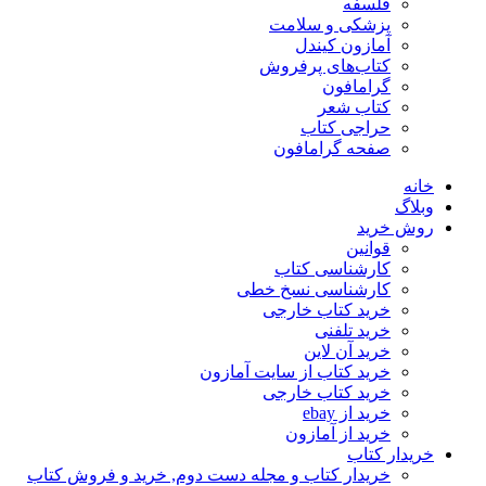
فلسفه
پزشکی و سلامت
آمازون کیندل
کتاب‌های پرفروش
گرامافون
کتاب شعر
حراجی کتاب
صفحه گرامافون
خانه
وبلاگ
روش خرید
قوانین
کارشناسی کتاب
کارشناسی نسخ خطی
خرید کتاب خارجی
خرید تلفنی
خرید آن لاین
خرید کتاب از سایت آمازون
خرید کتاب خارجی
خرید از ebay
خرید از آمازون
خریدار کتاب
خریدار کتاب و مجله دست دوم, خرید و فروش کتاب