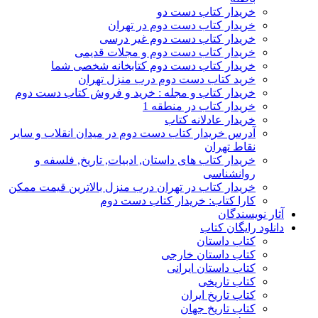
خریدار کتاب دست دو
خریدار کتاب دست دوم در تهران
خریدار کتاب دست دوم غیر درسی
خریدار کتاب دست دوم و مجلات قدیمی
خریدار کتاب دست دوم کتابخانه شخصی شما
خرید کتاب دست دوم درب منزل تهران
خریدار کتاب و مجله : خرید و فروش کتاب دست دوم
خریدار کتاب در منطقه 1
خریدار عادلانه کتاب
آدرس خریدار کتاب دست دوم در میدان انقلاب و سایر
نقاط تهران
خریدار کتاب های داستان, ادبیات, تاریخ, فلسفه و
روانشناسی
خریدار کتاب در تهران درب منزل بالاترین قیمت ممکن
کارا کتاب: خریدار کتاب دست دوم
آثار نویسندگان
دانلود رایگان کتاب
کتاب داستان
کتاب داستان خارجی
کتاب داستان ایرانی
کتاب تاریخی
کتاب تاریخ ایران
کتاب تاریخ جهان