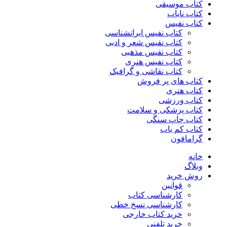
کتاب موسیقی
کتاب نایاب
کتاب نفیس
کتاب نفیس ایرانشناسی
کتاب نفیس شعر و ادبی
کتاب نفیس مذهبی
کتاب نفیس هنری
کتاب نقاشی و گرافیک
کتاب های پر فروش
کتاب هنری
کتاب ورزشی
کتاب پزشکی و سلامت
کتاب چاپ سنگی
کتاب کم یاب
گرامافون
خانه
وبلاگ
روش خرید
قوانین
کارشناسی کتاب
کارشناسی نسخ خطی
خرید کتاب خارجی
خرید تلفنی