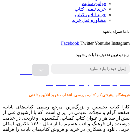
قوانین سایت
خرید تلفنی کتاب
خرید آنلاین کتاب
مشاوره قبل خرید
با ما همراه باشید
Facebook
Twitter
Youtube
Instagram
از جدیدترین تخفیف ها با خبر شوید …
فروش انواع
صفحه
گرامافون اصل
کالا در کارا کتاب – برای خرید کلیک نمایید
فروشگاه اینترنتی کاراکتاب، بررسی، انتخاب ، خرید آنلاین و تلفنی
کارا کتاب نخستین و بزرگ‌ترین مرجع رسمی کتاب‌های نایاب،
صفحه گرام و مجلات قدیمی در ایران است. که با آرشیوی غنی از
بیش از صد هزار عنوان کتاب کمیاب، کلکسیونی و تاریخی در خدمت
دوست‌داران فرهنگ و ادب هستیم ما از سال ۱۳۸۰ تاکنون، امکان
خرید، دانلود و همکاری در خرید و فروش کتاب‌های نایاب را فراهم