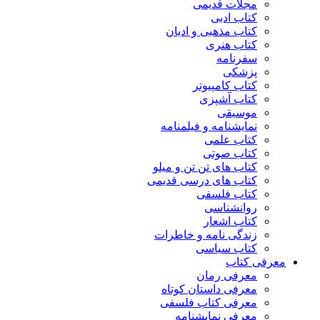
مجلات قدیمی
کتاب ادبی
کتاب مذهبی و ادیان
کتاب هنری
سفرنامه
پزشکی
کتاب کامپیوتر
کتاب آشپزی
موسیقی
نمایشنامه و فیلمنامه
کتاب علمی
کتاب صوتی
کتاب های تن تن و میلو
کتاب های درسی قدیمی
کتاب فلسفی
روانشناسی
کتاب اشعار
زندگی نامه و خاطرات
کتاب سیاسی
معرفی کتاب
معرفی رمان
معرفی داستان کوتاه
معرفی کتاب فلسفی
معرفی نمایشنامه