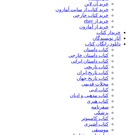
خرید آن لاین
خرید کتاب از سایت آمازون
خرید کتاب خارجی
خرید از ebay
خرید از آمازون
خریدار کتاب
آثار نویسندگان
دانلود رایگان کتاب
کتاب داستان
کتاب داستان خارجی
کتاب داستان ایرانی
کتاب تاریخی
کتاب تاریخ ایران
کتاب تاریخ جهان
مجلات قدیمی
کتاب ادبی
کتاب مذهبی و ادیان
کتاب هنری
سفرنامه
پزشکی
کتاب کامپیوتر
کتاب آشپزی
موسیقی