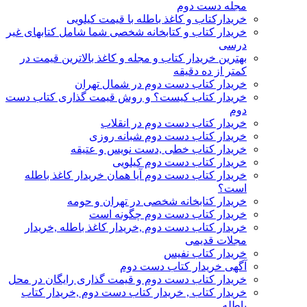
مجله دست دوم
خریدارکتاب و کاغذ باطله با قیمت کیلویی
خریدار کتاب و کتابخانه شخصی شما شامل کتابهای غیر
درسی
بهترین خریدار کتاب و مجله و کاغذ بالاترین قیمت در
کمتر از ده دقیقه
خریدار کتاب دست دوم در شمال تهران
خریدار کتاب کیست؟ و روش قیمت گذاری کتاب دست
دوم
خریدار کتاب دست دوم در انقلاب
خریدار کتاب دست دوم شبانه روزی
خریدار کتاب خطی ,دست نویس و عتیقه
خریدار کتاب دست دوم کیلویی
خریدار کتاب دست دوم آیا همان خریدار کاغذ باطله
است؟
خریدار کتابخانه شخصی در تهران و حومه
خریدار کتاب دست دوم چگونه است
خریدار کتاب دست دوم ,خریدار کاغذ باطله ,خریدار
مجلات قدیمی
خریدار کتاب نفیس
آگهی خریدار کتاب دست دوم
خریدار کتاب دست دوم و قیمت گذاری رایگان در محل
خریدار کتاب , خریدار کتاب دست دوم ,خریدار کتاب
باطله