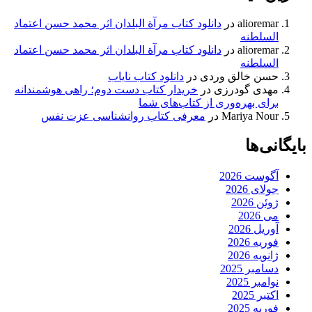
alioremar
در
دانلود کتاب مرآة البلدان اثر محمد حسن اعتماد
السلطنه
alioremar
در
دانلود کتاب مرآة البلدان اثر محمد حسن اعتماد
السلطنه
حسن خالق وردی
در
دانلود کتاب نایاب
مهدی گودرزی
در
خریدار کتاب دست دوم؛ راهی هوشمندانه
برای بهره‌وری از کتاب‌های شما
Mariya Nour
در
معرفی کتاب روانشناسی عزت نفس
بایگانی‌ها
آگوست 2026
جولای 2026
ژوئن 2026
می 2026
آوریل 2026
فوریه 2026
ژانویه 2026
دسامبر 2025
نوامبر 2025
اکتبر 2025
فوریه 2025