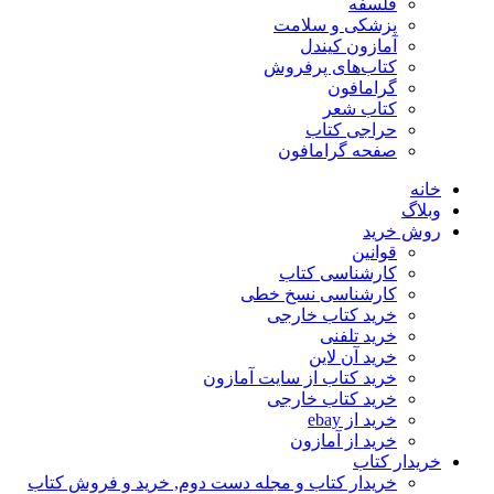
فلسفه
پزشکی و سلامت
آمازون کیندل
کتاب‌های پرفروش
گرامافون
کتاب شعر
حراجی کتاب
صفحه گرامافون
خانه
وبلاگ
روش خرید
قوانین
کارشناسی کتاب
کارشناسی نسخ خطی
خرید کتاب خارجی
خرید تلفنی
خرید آن لاین
خرید کتاب از سایت آمازون
خرید کتاب خارجی
خرید از ebay
خرید از آمازون
خریدار کتاب
خریدار کتاب و مجله دست دوم, خرید و فروش کتاب