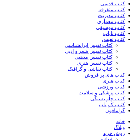
کتاب قدیمی
کتاب متفرقه
کتاب مدیریت
کتاب معماری
کتاب موسیقی
کتاب نایاب
کتاب نفیس
کتاب نفیس ایرانشناسی
کتاب نفیس شعر و ادبی
کتاب نفیس مذهبی
کتاب نفیس هنری
کتاب نقاشی و گرافیک
کتاب های پر فروش
کتاب هنری
کتاب ورزشی
کتاب پزشکی و سلامت
کتاب چاپ سنگی
کتاب کم یاب
گرامافون
خانه
وبلاگ
روش خرید
قوانین