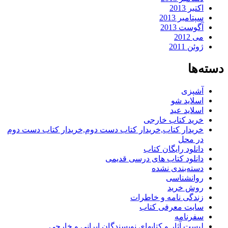
اکتبر 2013
سپتامبر 2013
آگوست 2013
می 2012
ژوئن 2011
دسته‌ها
آشپزی
اسلاید شو
اسلاید عید
خرید کتاب خارجی
خریدار کتاب,خریدار کتاب دست دوم,خریدار کتاب دست دوم
در محل
دانلود رایگان کتاب
دانلود کتاب های درسی قدیمی
دسته‌بندی نشده
روانشناسی
روش خرید
زندگی نامه و خاطرات
سایت معرفی کتاب
سفرنامه
لیست آثار و کتابهای نویسندگان ایرانی و خارجی