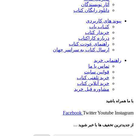
آثار نویسندگان
دانلود رایگان کتاب
پیوند های کاربردی
کتـاب یاب
خریدار کتاب
درباره کاراکتاب
راهنمای عودت کتاب
ارسال کتاب به سراسر جهان
راهنمایی خرید
تماس با ما
قوانین سایت
خرید تلفنی کتاب
خرید آنلاین کتاب
مشاوره قبل خرید
با ما همراه باشید
Facebook
Twitter
Youtube
Instagram
از جدیدترین تخفیف ها با خبر شوید …