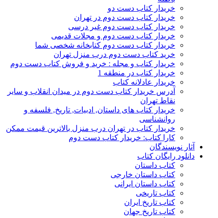
خریدار کتاب دست دو
خریدار کتاب دست دوم در تهران
خریدار کتاب دست دوم غیر درسی
خریدار کتاب دست دوم و مجلات قدیمی
خریدار کتاب دست دوم کتابخانه شخصی شما
خرید کتاب دست دوم درب منزل تهران
خریدار کتاب و مجله : خرید و فروش کتاب دست دوم
خریدار کتاب در منطقه 1
خریدار عادلانه کتاب
آدرس خریدار کتاب دست دوم در میدان انقلاب و سایر
نقاط تهران
خریدار کتاب های داستان, ادبیات, تاریخ, فلسفه و
روانشناسی
خریدار کتاب در تهران درب منزل بالاترین قیمت ممکن
کارا کتاب: خریدار کتاب دست دوم
آثار نویسندگان
دانلود رایگان کتاب
کتاب داستان
کتاب داستان خارجی
کتاب داستان ایرانی
کتاب تاریخی
کتاب تاریخ ایران
کتاب تاریخ جهان