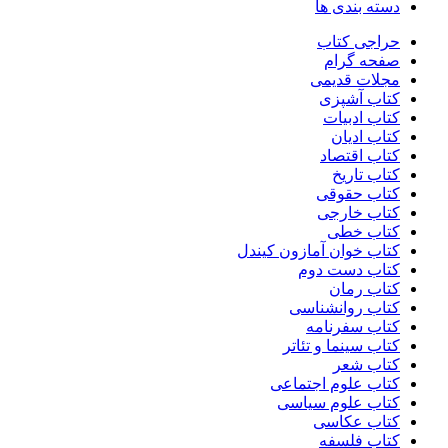
دسته بندی ها
حراجی کتاب
صفحه گرام
مجلات قدیمی
کتاب آشپزی
کتاب ادبیات
کتاب ادیان
کتاب اقتصاد
کتاب تاریخ
کتاب حقوقی
کتاب خارجی
کتاب خطی
کتاب خوان آمازون کیندل
کتاب دست دوم
کتاب رمان
کتاب روانشناسی
کتاب سفرنامه
کتاب سینما و تئاتر
کتاب شعر
کتاب علوم اجتماعی
کتاب علوم سیاسی
کتاب عکاسی
کتاب فلسفه