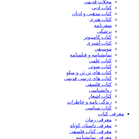
مجلات قدیمی
کتاب ادبی
کتاب مذهبی و ادیان
کتاب هنری
سفرنامه
پزشکی
کتاب کامپیوتر
کتاب آشپزی
موسیقی
نمایشنامه و فیلمنامه
کتاب علمی
کتاب صوتی
کتاب های تن تن و میلو
کتاب های درسی قدیمی
کتاب فلسفی
روانشناسی
کتاب اشعار
زندگی نامه و خاطرات
کتاب سیاسی
معرفی کتاب
معرفی رمان
معرفی داستان کوتاه
معرفی کتاب فلسفی
معرفی نمایشنامه