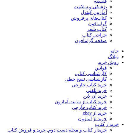
فلسفه
پزشکی و سلامت
آمازون کیندل
کتاب‌های پرفروش
گرامافون
کتاب شعر
حراجی کتاب
صفحه گرامافون
خانه
وبلاگ
روش خرید
قوانین
کارشناسی کتاب
کارشناسی نسخ خطی
خرید کتاب خارجی
خرید تلفنی
خرید آن لاین
خرید کتاب از سایت آمازون
خرید کتاب خارجی
خرید از ebay
خرید از آمازون
خریدار کتاب
خریدار کتاب و مجله دست دوم, خرید و فروش کتاب