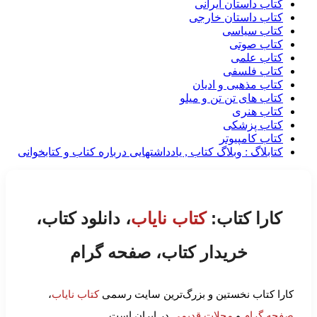
کتاب داستان ایرانی
کتاب داستان خارجی
کتاب سیاسی
کتاب صوتی
کتاب علمی
کتاب فلسفی
کتاب مذهبی و ادیان
کتاب های تن تن و میلو
کتاب هنری
کتاب پزشکی
کتاب کامپیوتر
کتابلاگ : وبلاگ کتاب , یادداشتهایی درباره کتاب و کتابخوانی
کارا کتاب:
کتاب نایاب
، دانلود کتاب،
خریدار کتاب، صفحه گرام
کارا کتاب نخستین و بزرگ‌ترین سایت رسمی
کتاب نایاب
،
صفحه گرام
و
مجلات قدیمی
در ایران است.