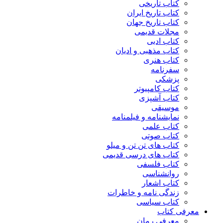
کتاب تاریخی
کتاب تاریخ ایران
کتاب تاریخ جهان
مجلات قدیمی
کتاب ادبی
کتاب مذهبی و ادیان
کتاب هنری
سفرنامه
پزشکی
کتاب کامپیوتر
کتاب آشپزی
موسیقی
نمایشنامه و فیلمنامه
کتاب علمی
کتاب صوتی
کتاب های تن تن و میلو
کتاب های درسی قدیمی
کتاب فلسفی
روانشناسی
کتاب اشعار
زندگی نامه و خاطرات
کتاب سیاسی
معرفی کتاب
معرفی رمان