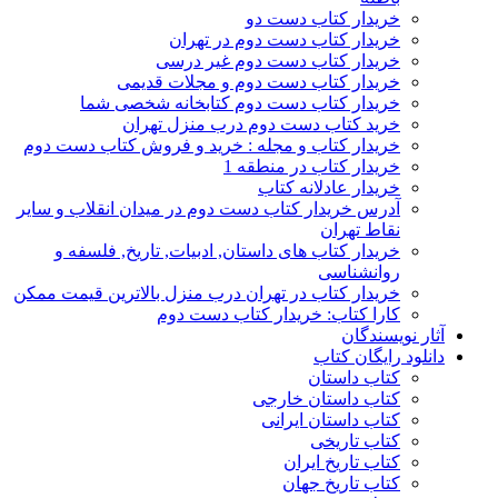
خریدار کتاب دست دو
خریدار کتاب دست دوم در تهران
خریدار کتاب دست دوم غیر درسی
خریدار کتاب دست دوم و مجلات قدیمی
خریدار کتاب دست دوم کتابخانه شخصی شما
خرید کتاب دست دوم درب منزل تهران
خریدار کتاب و مجله : خرید و فروش کتاب دست دوم
خریدار کتاب در منطقه 1
خریدار عادلانه کتاب
آدرس خریدار کتاب دست دوم در میدان انقلاب و سایر
نقاط تهران
خریدار کتاب های داستان, ادبیات, تاریخ, فلسفه و
روانشناسی
خریدار کتاب در تهران درب منزل بالاترین قیمت ممکن
کارا کتاب: خریدار کتاب دست دوم
آثار نویسندگان
دانلود رایگان کتاب
کتاب داستان
کتاب داستان خارجی
کتاب داستان ایرانی
کتاب تاریخی
کتاب تاریخ ایران
کتاب تاریخ جهان