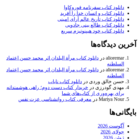
دانلود کتاب سفرنامه فوروکاوا
دانلود کتاب و انسان خدا را آفرید
دانلود کتاب تاریخ عالم آرای امینی
دانلود کتاب طالع بینی جادویی
دانلود کتاب خود هیپنوتیزم سریع
آخرین دیدگاه‌ها
alioremar
در
دانلود کتاب مرآة البلدان اثر محمد حسن اعتماد
السلطنه
alioremar
در
دانلود کتاب مرآة البلدان اثر محمد حسن اعتماد
السلطنه
حسن خالق وردی
در
دانلود کتاب نایاب
مهدی گودرزی
در
خریدار کتاب دست دوم؛ راهی هوشمندانه
برای بهره‌وری از کتاب‌های شما
Mariya Nour
در
معرفی کتاب روانشناسی عزت نفس
بایگانی‌ها
آگوست 2026
جولای 2026
ژوئن 2026