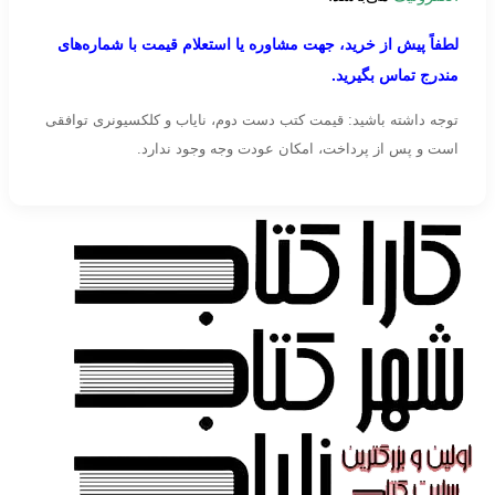
لطفاً پیش از خرید، جهت مشاوره یا استعلام قیمت با شماره‌های
مندرج تماس بگیرید.
توجه داشته باشید: قیمت کتب دست دوم، نایاب و کلکسیونری توافقی
است و پس از پرداخت، امکان عودت وجه وجود ندارد.