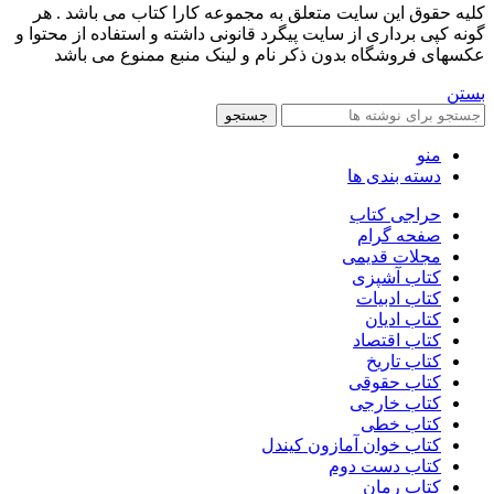
کليه حقوق اين سايت متعلق به مجموعه کارا کتاب می باشد . هر
گونه کپی برداری از سایت پیگرد قانونی داشته و استفاده از محتوا و
عکسهای فروشگاه بدون ذکر نام و لینک منبع ممنوع می باشد
بستن
جستجو
منو
دسته بندی ها
حراجی کتاب
صفحه گرام
مجلات قدیمی
کتاب آشپزی
کتاب ادبیات
کتاب ادیان
کتاب اقتصاد
کتاب تاریخ
کتاب حقوقی
کتاب خارجی
کتاب خطی
کتاب خوان آمازون کیندل
کتاب دست دوم
کتاب رمان