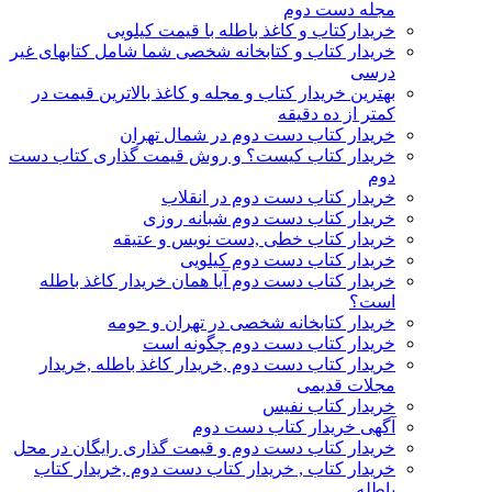
مجله دست دوم
خریدارکتاب و کاغذ باطله با قیمت کیلویی
خریدار کتاب و کتابخانه شخصی شما شامل کتابهای غیر
درسی
بهترین خریدار کتاب و مجله و کاغذ بالاترین قیمت در
کمتر از ده دقیقه
خریدار کتاب دست دوم در شمال تهران
خریدار کتاب کیست؟ و روش قیمت گذاری کتاب دست
دوم
خریدار کتاب دست دوم در انقلاب
خریدار کتاب دست دوم شبانه روزی
خریدار کتاب خطی ,دست نویس و عتیقه
خریدار کتاب دست دوم کیلویی
خریدار کتاب دست دوم آیا همان خریدار کاغذ باطله
است؟
خریدار کتابخانه شخصی در تهران و حومه
خریدار کتاب دست دوم چگونه است
خریدار کتاب دست دوم ,خریدار کاغذ باطله ,خریدار
مجلات قدیمی
خریدار کتاب نفیس
آگهی خریدار کتاب دست دوم
خریدار کتاب دست دوم و قیمت گذاری رایگان در محل
خریدار کتاب , خریدار کتاب دست دوم ,خریدار کتاب
باطله