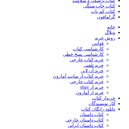
کتاب پزشکی و سلامت
کتاب چاپ سنگی
کتاب کم یاب
گرامافون
خانه
وبلاگ
روش خرید
قوانین
کارشناسی کتاب
کارشناسی نسخ خطی
خرید کتاب خارجی
خرید تلفنی
خرید آن لاین
خرید کتاب از سایت آمازون
خرید کتاب خارجی
خرید از ebay
خرید از آمازون
خریدار کتاب
آثار نویسندگان
دانلود رایگان کتاب
کتاب داستان
کتاب داستان خارجی
کتاب داستان ایرانی