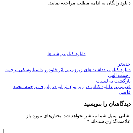
دانلود رایگان به ادامه مطلب مراجعه نمایید.
دانلود کتاب ریشه ها
جدیدتر
دانلود کتاب یادداشت‌های زیرزمینی اثر فئودور داستایوسکی ترجمه
رحمت الهی
بازگشت به لیست
قدیمی تر
دانلود کتاب در زیر یوغ اثر ایوان وازوف ترجمه محمد
قاضی
دیدگاهتان را بنویسید
نشانی ایمیل شما منتشر نخواهد شد.
بخش‌های موردنیاز
علامت‌گذاری شده‌اند
*