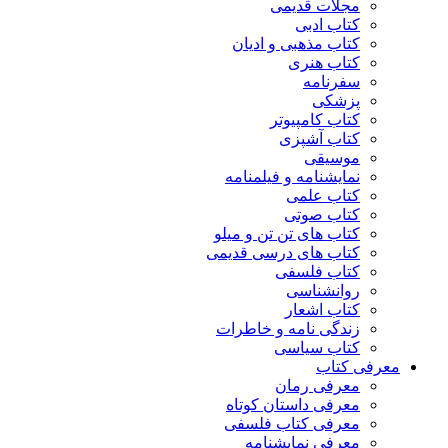
مجلات قدیمی
کتاب ادبی
کتاب مذهبی و ادیان
کتاب هنری
سفرنامه
پزشکی
کتاب کامپیوتر
کتاب آشپزی
موسیقی
نمایشنامه و فیلمنامه
کتاب علمی
کتاب صوتی
کتاب های تن تن و میلو
کتاب های درسی قدیمی
کتاب فلسفی
روانشناسی
کتاب اشعار
زندگی نامه و خاطرات
کتاب سیاسی
معرفی کتاب
معرفی رمان
معرفی داستان کوتاه
معرفی کتاب فلسفی
معرفی نمایشنامه